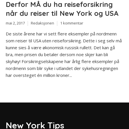
Derfor MÅ du ha reiseforsikring
når du reiser til New York og USA
mai 2, 2017
Redaksjonen
1 kommentar
De siste årene har vi sett flere eksempler på nordmenn
som reiser til USA uten reiseforsikring. Dette i seg selv må
kunne sies å være økonomisk russisk rullett. Det kan gå
bra, men prisen du betaler dersom noe skjer kan bli
skyhøy! Forsikringselskapene har årlig flere eksempler på
nordmenn som blir syke i utlandet der sykehusregningen
har oversteget én million kroner...
New York Tips