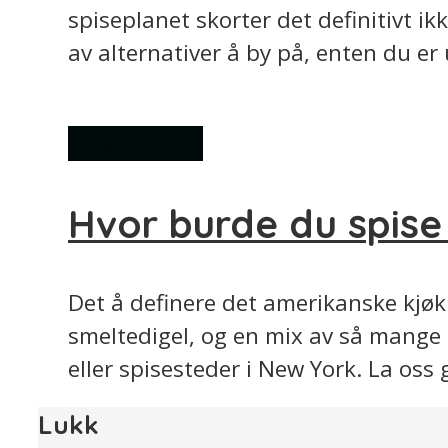
spiseplanet skorter det definitivt 
av alternativer å by på, enten du er u
Spisesteder
Hvor burde du spise
Det å definere det amerikanske kjøk
smeltedigel, og en mix av så mange 
eller spisesteder i New York. La oss g
Lukk