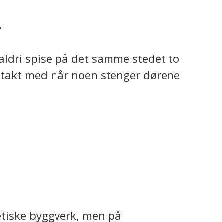
k
 aldri spise på det samme stedet to
 i takt med når noen stenger dørene
tetiske byggverk, men på