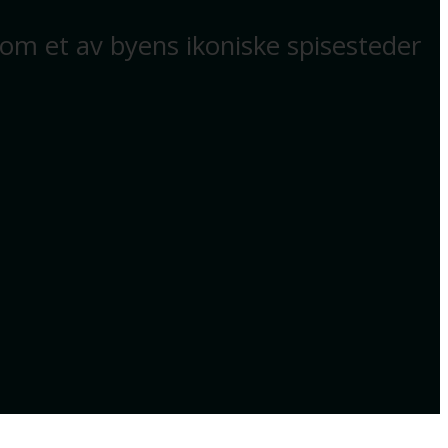
som et av byens ikoniske spisesteder