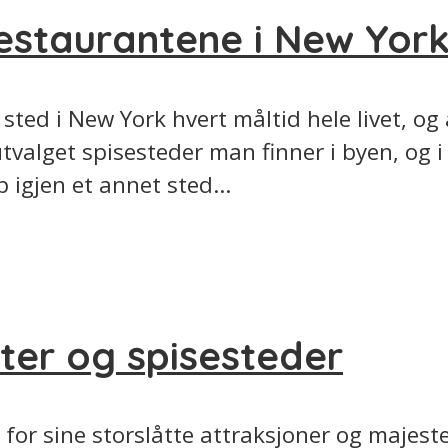
estaurantene i New Yor
 sted i New York hvert måltid hele livet, og
 utvalget spisesteder man finner i byen, og
p igjen et annet sted...
ter og spisesteder
 for sine storslåtte attraksjoner og majes