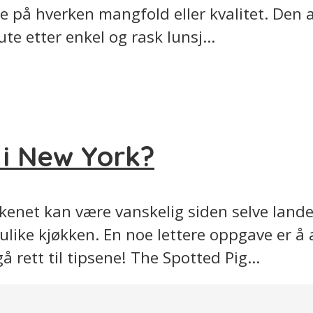
ikke på hverken mangfold eller kvalitet. De
te etter enkel og rask lunsj...
 i New York?
kenet kan være vanskelig siden selve landet
ulike kjøkken. En noe lettere oppgave er å 
å rett til tipsene! The Spotted Pig...