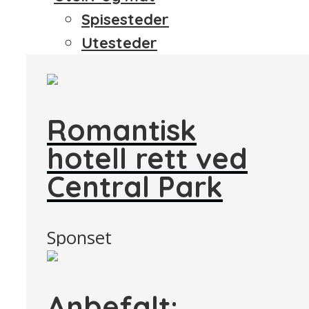
Spisesteder
Utesteder
Romantisk
hotell rett ved
Central Park
Sponset
Anbefalt: