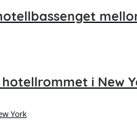
 hotellbassenget mell
 hotellrommet i New Y