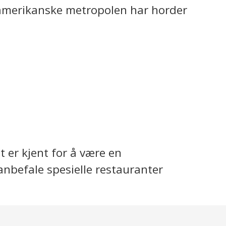
n amerikanske metropolen har horder
 er kjent for å være en
anbefale spesielle restauranter