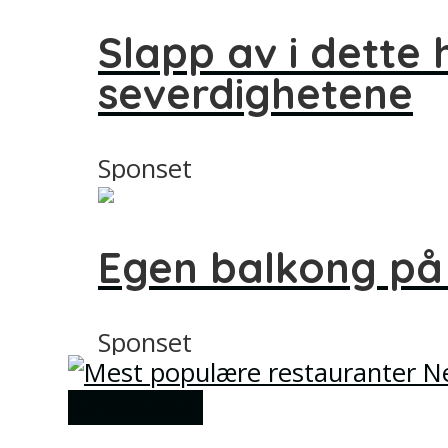
Slapp av i dette
severdighetene
Sponset
Egen balkong på
Sponset
Spisesteder