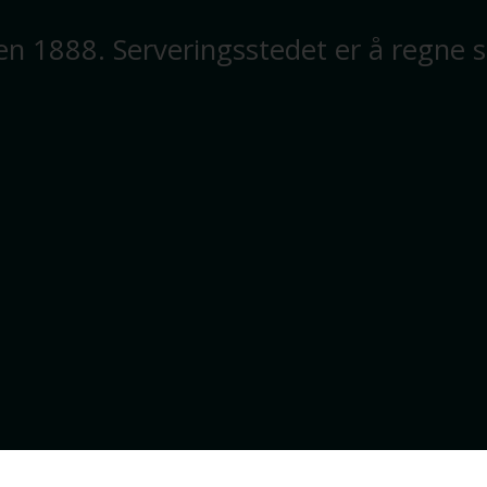
den 1888. Serveringsstedet er å regne 