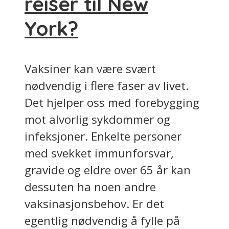
reiser til New
York?
Vaksiner kan være svært
nødvendig i flere faser av livet.
Det hjelper oss med forebygging
mot alvorlig sykdommer og
infeksjoner. Enkelte personer
med svekket immunforsvar,
gravide og eldre over 65 år kan
dessuten ha noen andre
vaksinasjonsbehov. Er det
egentlig nødvendig å fylle på