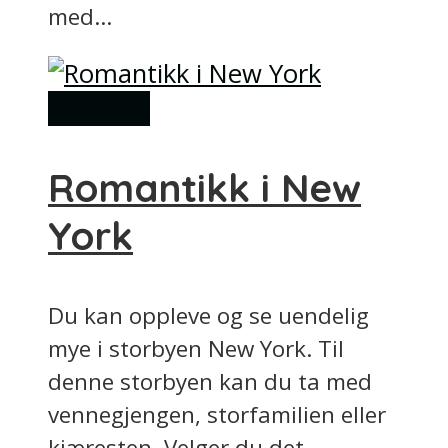
med...
Generelt
Romantikk i New
York
Du kan oppleve og se uendelig
mye i storbyen New York. Til
denne storbyen kan du ta med
vennegjengen, storfamilien eller
kjæresten. Velger du det