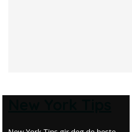
New York Tips
New York Tips gir deg de beste