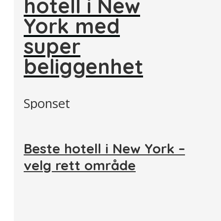
hotell i New
York med
super
beliggenhet
Sponset
Beste hotell i New York –
velg rett område