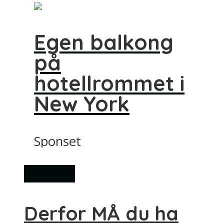
Egen balkong
på
hotellrommet i
New York
Sponset
Generelt
Derfor MÅ du ha