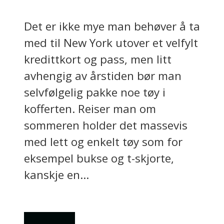
Det er ikke mye man behøver å ta
med til New York utover et velfylt
kredittkort og pass, men litt
avhengig av årstiden bør man
selvfølgelig pakke noe tøy i
kofferten. Reiser man om
sommeren holder det massevis
med lett og enkelt tøy som for
eksempel bukse og t-skjorte,
kanskje en...
Generelt