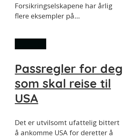
Forsikringselskapene har årlig
flere eksempler på...
Generelt
Passregler for deg
som skal reise til
USA
Det er utvilsomt ufattelig bittert
å ankomme USA for deretter å