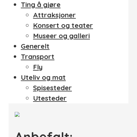
Ting å gjøre
Attraksjoner
Konsert og teater
Museer og galleri
Generelt
Transport
Fly
Uteliv og mat
Spisesteder
Utesteder
Anbefalt: