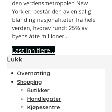
den verdensmetropolen New
York er, består den av en salig
blanding nasjonaliteter fra hele
verden, hvorav rundt 25% av
byens åtte millioner...
Last inn flere...
Lukk
Overnatting
Shopping
Butikker
Handlegater
Kjøpesentre