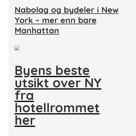
Nabolag og bydeler i New
York – mer enn bare
Manhattan
Byens beste
utsikt over NY
fra
hotellrommet
her