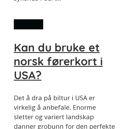
Generelt
Kan du bruke et
norsk førerkort i
USA?
Det å dra på biltur i USA er
virkelig å anbefale. Enorme
sletter og variert landskap
danner grobunn for den perfekte