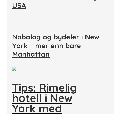
USA
Nabolag og bydeler i New
York – mer enn bare
Manhattan
Tips: Rimelig
hotell i New
York med