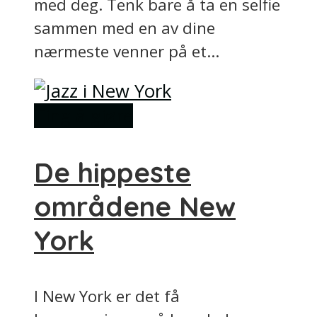
med deg. Tenk bare å ta en selfie
sammen med en av dine
nærmeste venner på et...
Ting å gjøre
De hippeste
områdene New
York
I New York er det få