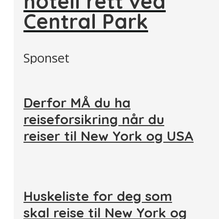
hotell rett ved
Central Park
Sponset
Derfor MÅ du ha
reiseforsikring når du
reiser til New York og USA
Huskeliste for deg som
skal reise til New York og