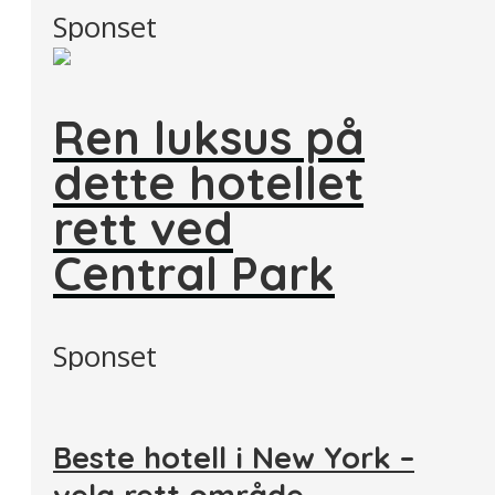
Sponset
Ren luksus på
dette hotellet
rett ved
Central Park
Sponset
Beste hotell i New York –
velg rett område