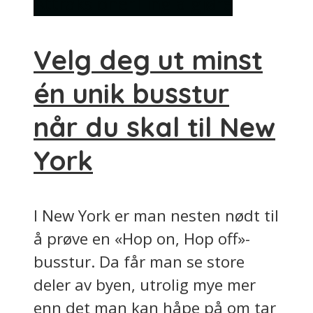
Attraksjoner
Ting å gjøre
Velg deg ut minst
én unik busstur
når du skal til New
York
I New York er man nesten nødt til
å prøve en «Hop on, Hop off»-
busstur. Da får man se store
deler av byen, utrolig mye mer
enn det man kan håpe på om tar