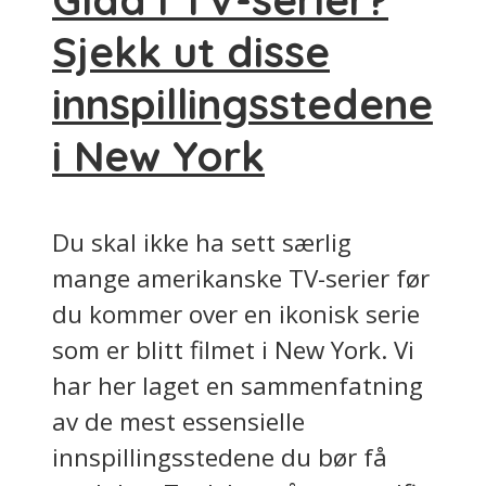
Glad i TV-serier?
Sjekk ut disse
innspillingsstedene
i New York
Du skal ikke ha sett særlig
mange amerikanske TV-serier før
du kommer over en ikonisk serie
som er blitt filmet i New York. Vi
har her laget en sammenfatning
av de mest essensielle
innspillingsstedene du bør få