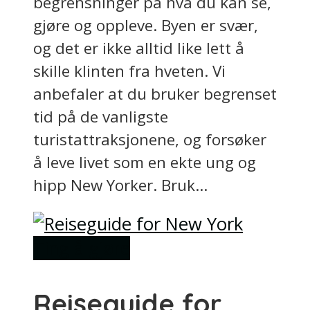
begrensninger på hva du kan se,
gjøre og oppleve. Byen er svær,
og det er ikke alltid like lett å
skille klinten fra hveten. Vi
anbefaler at du bruker begrenset
tid på de vanligste
turistattraksjonene, og forsøker
å leve livet som en ekte ung og
hipp New Yorker. Bruk...
Ting å gjøre
Reiseguide for