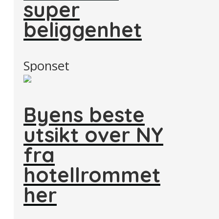
super
beliggenhet
Sponset
Byens beste
utsikt over NY
fra
hotellrommet
her