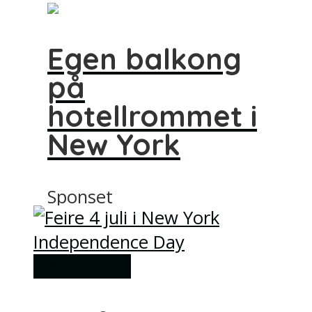
Egen balkong
på
hotellrommet i
New York
Sponset
Ting å gjøre