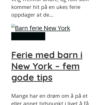
kommer hit på en ukes ferie
oppdager at de...
Attraksjoner
Ferie med barn i
New York – fem
gode tips
Mange har en drøm om å på et
eller annet tidspunkt i livet å få