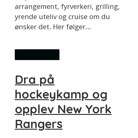
arrangement, fyrverkeri, grilling,
yrende uteliv og cruise om du
ønsker det. Her følger...
Attraksjoner
Dra på
hockeykamp og
opplev New York
Rangers