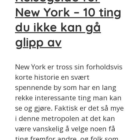
New York – 10 ting
du ikke kan gå
glipp av
New York er tross sin forholdsvis
korte historie en svært
spennende by som har en lang
rekke interessante ting man kan
se og gjøre. Faktisk er det så mye
i denne metropolen at det kan
være vanskelig å velge noen få
ting fremfor andre, og folk som