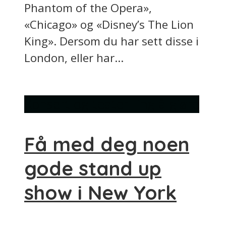
Phantom of the Opera»,
«Chicago» og «Disney’s The Lion
King». Dersom du har sett disse i
London, eller har...
Konsert og teater
Ting å gjøre
Få med deg noen
gode stand up
show i New York