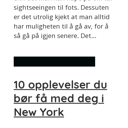
sightseeingen til fots. Dessuten
er det utrolig kjekt at man alltid
har muligheten til å gå av, for å
så gå på igjen senere. Det...
Attraksjoner
Ting å gjøre
10 opplevelser du
bør få med deg i
New York