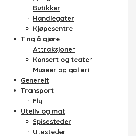
Butikker
Handlegater
Kjøpesentre
Ting å gjøre
Attraksjoner
Konsert og teater
Museer og galleri
Generelt
Transport
Fly
Uteliv og mat
Spisesteder
Utesteder