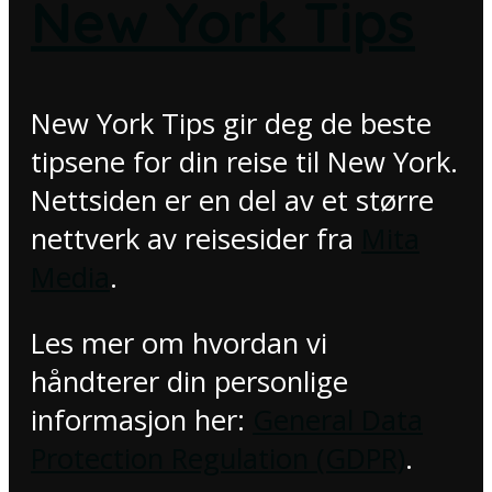
New York Tips
New York Tips gir deg de beste
tipsene for din reise til New York.
Nettsiden er en del av et større
nettverk av reisesider fra
Mita
Media
.
Les mer om hvordan vi
håndterer din personlige
informasjon her:
General Data
Protection Regulation (GDPR)
.