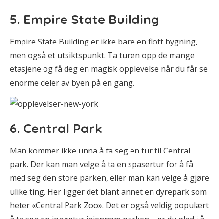
5. Empire State Building
Empire State Building er ikke bare en flott bygning,
men også et utsiktspunkt. Ta turen opp de mange
etasjene og få deg en magisk opplevelse når du får se
enorme deler av byen på en gang.
6. Central Park
Man kommer ikke unna å ta seg en tur til Central
park. Der kan man velge å ta en spasertur for å få
med seg den store parken, eller man kan velge å gjøre
ulike ting. Her ligger det blant annet en dyrepark som
heter «Central Park Zoo». Det er også veldig populært
å ta seg en joggetur igjennom parken – er du glad i å