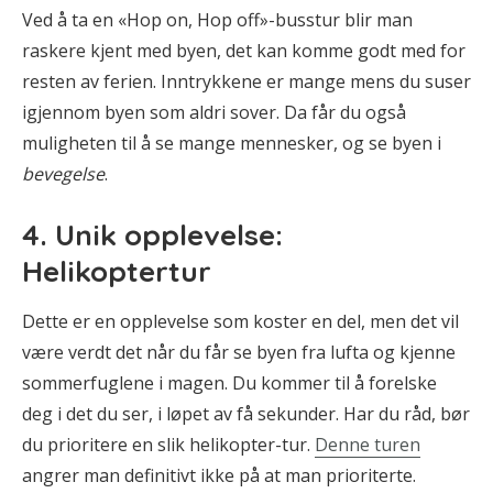
Ved å ta en «Hop on, Hop off»-busstur blir man
raskere kjent med byen, det kan komme godt med for
resten av ferien. Inntrykkene er mange mens du suser
igjennom byen som aldri sover. Da får du også
muligheten til å se mange mennesker, og se byen i
bevegelse
.
4. Unik opplevelse:
Helikoptertur
Dette er en opplevelse som koster en del, men det vil
være verdt det når du får se byen fra lufta og kjenne
sommerfuglene i magen. Du kommer til å forelske
deg i det du ser, i løpet av få sekunder. Har du råd, bør
du prioritere en slik helikopter-tur.
Denne turen
angrer man definitivt ikke på at man prioriterte.