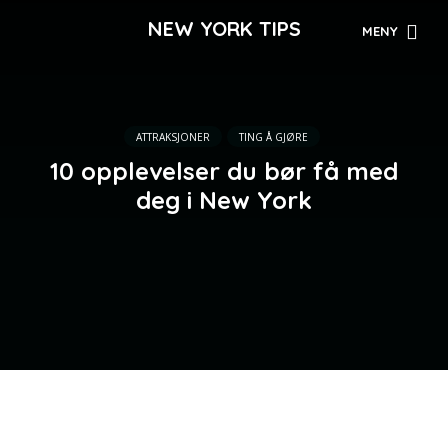
NEW YORK TIPS
MENY
ATTRAKSJONER
TING Å GJØRE
10 opplevelser du bør få med
deg i New York