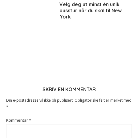
Velg deg ut minst én unik
busstur når du skal til New
York
SKRIV EN KOMMENTAR
Din e-postadresse vil ikke bli publisert.
Obligatoriske felt er merket med
*
Kommentar
*