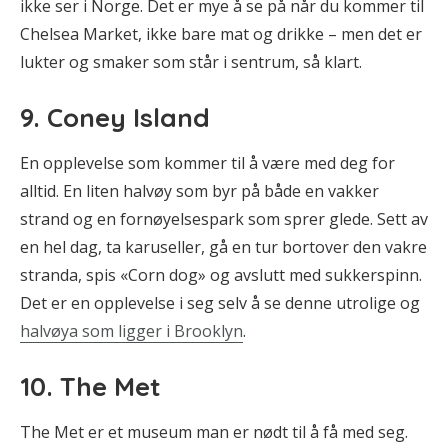
ikke ser i Norge. Det er mye å se på når du kommer til
Chelsea Market, ikke bare mat og drikke – men det er
lukter og smaker som står i sentrum, så klart.
9. Coney Island
En opplevelse som kommer til å være med deg for
alltid. En liten halvøy som byr på både en vakker
strand og en fornøyelsespark som sprer glede. Sett av
en hel dag, ta karuseller, gå en tur bortover den vakre
stranda, spis «Corn dog» og avslutt med sukkerspinn.
Det er en opplevelse i seg selv å se denne utrolige og
halvøya som ligger i Brooklyn
.
10. The Met
The Met er et museum man er nødt til å få med seg.