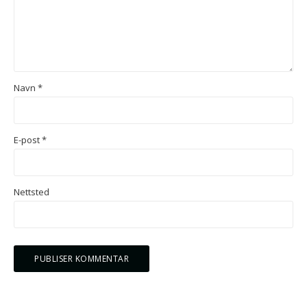
Navn
*
E-post
*
Nettsted