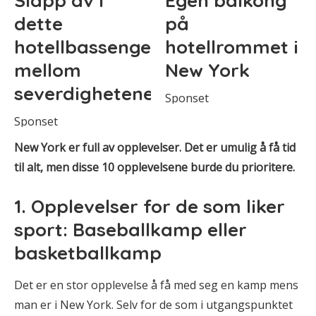
Slapp av i
Egen balkong
dette
på
hotellbassenget
hotellrommet i
mellom
New York
severdighetene
Sponset
Sponset
New York er full av opplevelser. Det er umulig å få tid
til alt, men disse 10 opplevelsene burde du prioritere.
1. Opplevelser for de som liker
sport: Baseballkamp eller
basketballkamp
Det er en stor opplevelse å få med seg en kamp mens
man er i New York. Selv for de som i utgangspunktet