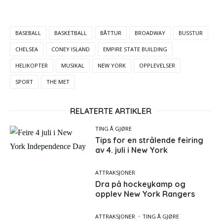
BASEBALL
BASKETBALL
BÅTTUR
BROADWAY
BUSSTUR
CHELSEA
CONEY ISLAND
EMPIRE STATE BUILDING
HELIKOPTER
MUSIKAL
NEW YORK
OPPLEVELSER
SPORT
THE MET
RELATERTE ARTIKLER
TING Å GJØRE
Tips for en strålende feiring
av 4. juli i New York
ATTRAKSJONER
Dra på hockeykamp og
opplev New York Rangers
ATTRAKSJONER
TING Å GJØRE