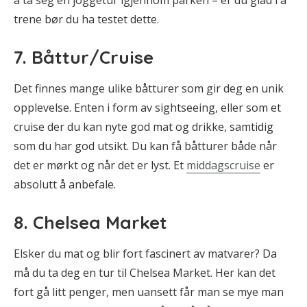
trene bør du ha testet dette.
7. Båttur/Cruise
Det finnes mange ulike båtturer som gir deg en unik
opplevelse. Enten i form av sightseeing, eller som et
cruise der du kan nyte god mat og drikke, samtidig
som du har god utsikt. Du kan få båtturer både når
det er mørkt og når det er lyst. Et
middagscruise
er
absolutt å anbefale.
8. Chelsea Market
Elsker du mat og blir fort fascinert av matvarer? Da
må du ta deg en tur til Chelsea Market. Her kan det
fort gå litt penger, men uansett får man se mye man