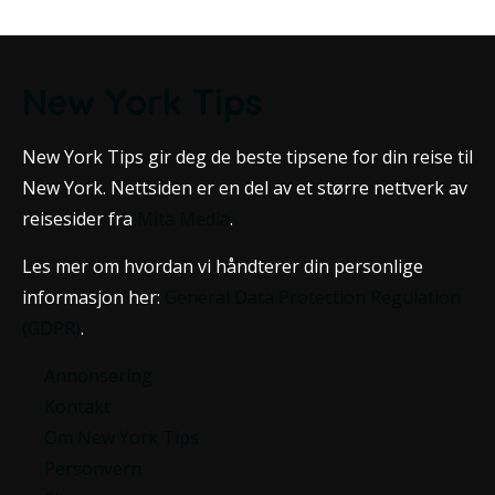
New York Tips
New York Tips gir deg de beste tipsene for din reise til
New York. Nettsiden er en del av et større nettverk av
reisesider fra
Mita Media
.
Les mer om hvordan vi håndterer din personlige
informasjon her:
General Data Protection Regulation
(GDPR)
.
Annonsering
Kontakt
Om New York Tips
Personvern