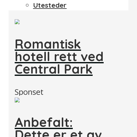
Utesteder
Romantisk
hotell rett ved
Central Park
Sponset
Anbefalt:
Dette er et av