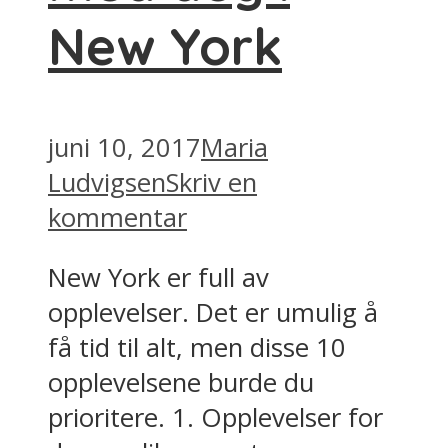
New York
juni 10, 2017
Maria
Ludvigsen
Skriv en
kommentar
New York er full av
opplevelser. Det er umulig å
få tid til alt, men disse 10
opplevelsene burde du
prioritere. 1. Opplevelser for