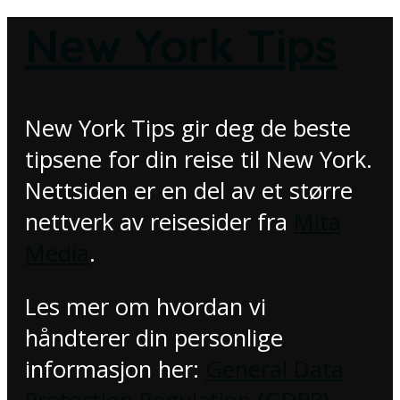
New York Tips
New York Tips gir deg de beste
tipsene for din reise til New York.
Nettsiden er en del av et større
nettverk av reisesider fra
Mita
Media
.
Les mer om hvordan vi
håndterer din personlige
informasjon her:
General Data