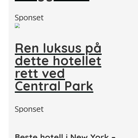
Sponset
Ren luksus på
dette hotellet
rett ved
Central Park
Sponset
Beste hotell i New York –