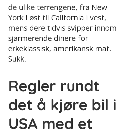
de ulike terrengene, fra New
York i øst til California i vest,
mens dere tidvis svipper innom
sjarmerende dinere for
erkeklassisk, amerikansk mat.
Sukk!
Regler rundt
det å kjøre bil i
USA med et