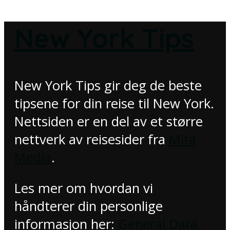
New York Tips
New York Tips gir deg de beste
tipsene for din reise til New York.
Nettsiden er en del av et større
nettverk av reisesider fra
Mita
Media
.
Les mer om hvordan vi
håndterer din personlige
informasjon her:
General Data