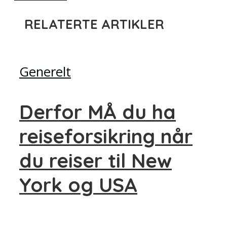
RELATERTE ARTIKLER
Generelt
Derfor MÅ du ha
reiseforsikring når
du reiser til New
York og USA