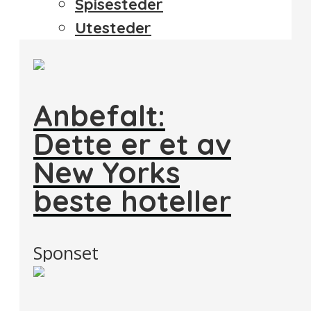
Spisesteder
Utesteder
Anbefalt:
Dette er et av
New Yorks
beste hoteller
Sponset