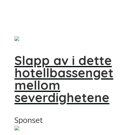
Slapp av i dette
hotellbassenget
mellom
severdighetene
Sponset