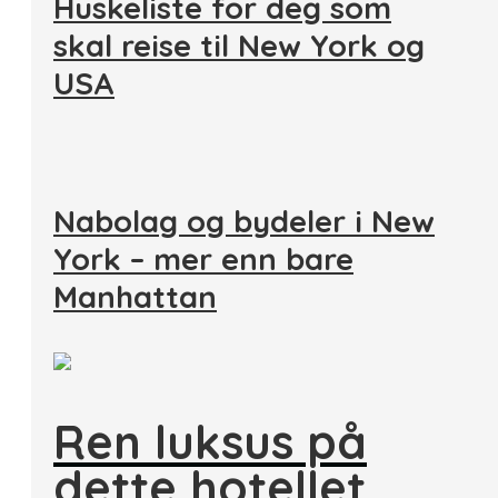
Huskeliste for deg som
skal reise til New York og
USA
Nabolag og bydeler i New
York – mer enn bare
Manhattan
Ren luksus på
dette hotellet