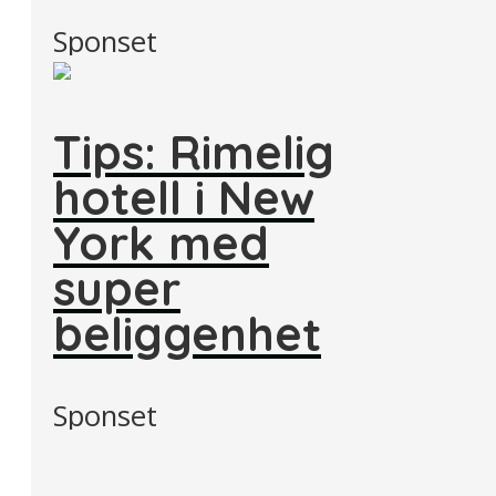
Sponset
Tips: Rimelig
hotell i New
York med
super
beliggenhet
Sponset