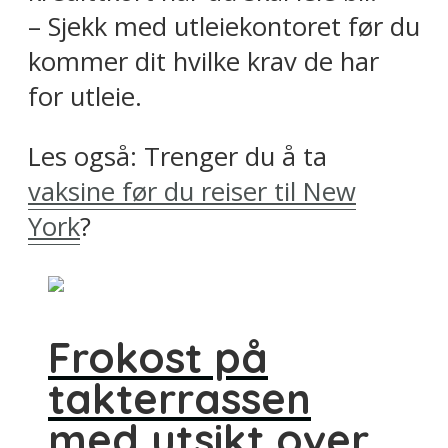
– Sjekk med utleiekontoret før du
kommer dit hvilke krav de har
for utleie.
Les også: Trenger du å ta
vaksine før du reiser til New
York
?
Frokost på
takterrassen
med utsikt over