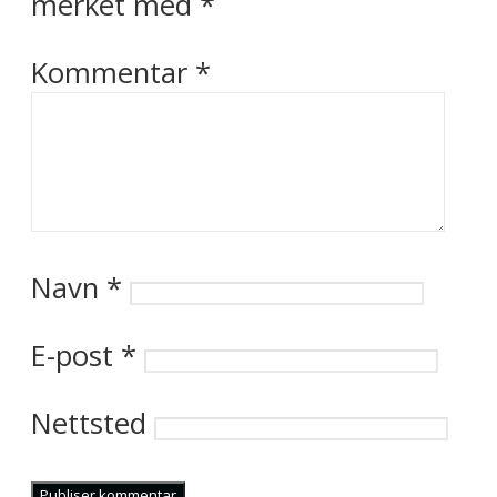
merket med
*
Kommentar
*
Navn
*
E-post
*
Nettsted