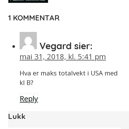
1 KOMMENTAR
Vegard
sier:
mai 31, 2018, kl. 5:41 pm
Hva er maks totalvekt i USA med
kl B?
Reply
Lukk