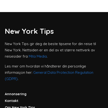
New York Tips
New York Tips gir deg de beste tipsene for din reise til
New York. Nettsiden er en del av et større nettverk av
reisesider fra
Mita Media
.
Les mer om hvordan vi håndterer din personlige
informasjon her:
General Data Protection Regulation
(GDPR)
.
Annonsering
Kontakt
Om New York Tips