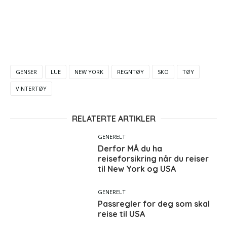
GENSER
LUE
NEW YORK
REGNTØY
SKO
TØY
VINTERTØY
RELATERTE ARTIKLER
GENERELT
Derfor MÅ du ha
reiseforsikring når du reiser
til New York og USA
GENERELT
Passregler for deg som skal
reise til USA