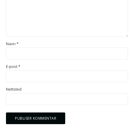
Navn
*
E-post
*
Nettsted