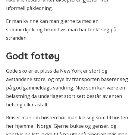
uformell påkledning.
Er man kvinne kan man gjerne ta med en
sommerkjole og bikini hvis man har tenkt seg på
stranden.
Godt fottøy
Gode sko er et pluss da New York er stort og
avstandene store, og mye av transporten baserer seg
på god gammeldags vandring. Noe som kan være en
belastning da underlaget stort sett består av enten
betong eller asfalt.
Reiser man om høsten bør man kle seg som til høsten
her hjemme i Norge. Gjerne bukse og genser, og
kanskje en lett jakke til å ha utenpå. Spesielt hvis man