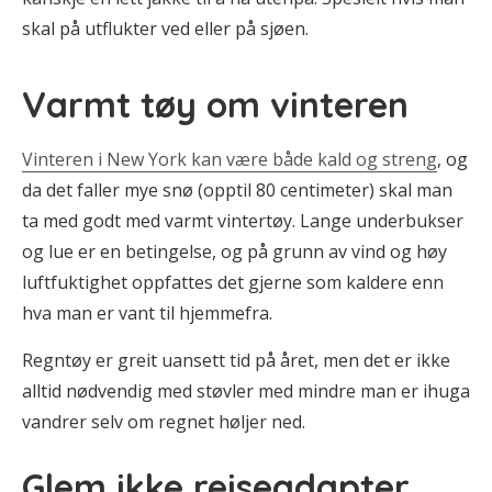
skal på utflukter ved eller på sjøen.
Varmt tøy om vinteren
Vinteren i New York kan være både kald og streng
, og
da det faller mye snø (opptil 80 centimeter) skal man
ta med godt med varmt vintertøy. Lange underbukser
og lue er en betingelse, og på grunn av vind og høy
luftfuktighet oppfattes det gjerne som kaldere enn
hva man er vant til hjemmefra.
Regntøy er greit uansett tid på året, men det er ikke
alltid nødvendig med støvler med mindre man er ihuga
vandrer selv om regnet høljer ned.
Glem ikke reiseadapter