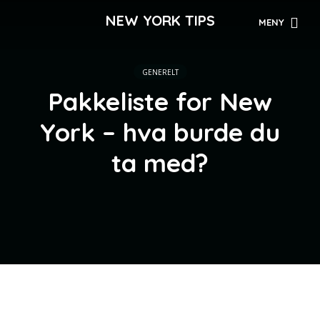
NEW YORK TIPS
MENY
GENERELT
Pakkeliste for New
York – hva burde du
ta med?