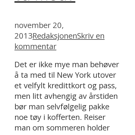
november 20,
2013
Redaksjonen
Skriv en
kommentar
Det er ikke mye man behøver
å ta med til New York utover
et velfylt kredittkort og pass,
men litt avhengig av årstiden
bør man selvfølgelig pakke
noe tøy i kofferten. Reiser
man om sommeren holder