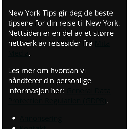
New York Tips gir deg de beste
tipsene for din reise til New York.
Nettsiden er en del av et større
nettverk av reisesider fra
Mita
Media
.
Les mer om hvordan vi
håndterer din personlige
informasjon her:
General Data
Protection Regulation (GDPR)
.
Annonsering
Kontakt