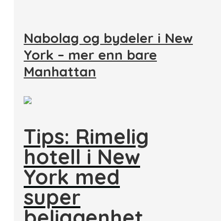
Nabolag og bydeler i New
York – mer enn bare
Manhattan
Tips: Rimelig
hotell i New
York med
super
beliggenhet