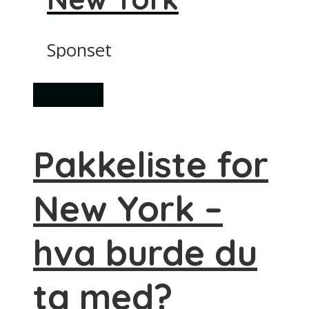
Sponset
Generelt
Pakkeliste for
New York –
hva burde du
ta med?