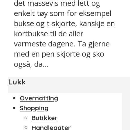
det massevis med lett og
enkelt tøy som for eksempel
bukse og t-skjorte, kanskje en
kortbukse til de aller
varmeste dagene. Ta gjerne
med en pen skjorte og sko
også, da...
Lukk
Overnatting
Shopping
Butikker
Handlegater