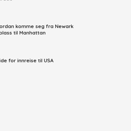
ordan komme seg fra Newark
yplass til Manhattan
de for innreise til USA