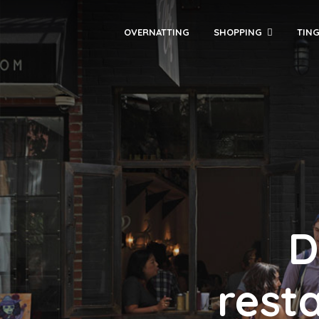
OVERNATTING
SHOPPING
TING
D
rest