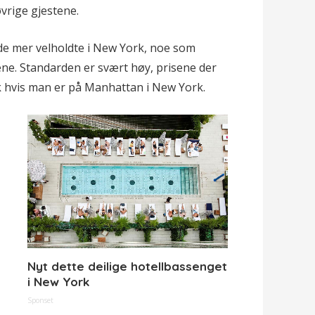
øvrige gjestene.
 de mer velholdte i New York, noe som
sene. Standarden er svært høy, prisene der
øk hvis man er på Manhattan i New York.
Nyt dette deilige hotellbassenget
i New York
Sponset