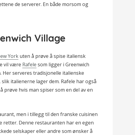
rettene de serverer. En både morsom og
eenwich Village
New York
uten å prøve å spise italiensk
le vil være
Rafele
som ligger i Greenwich
 Her serveres tradisjonelle italienske
, slik italienerne lager dem. Rafele har også
 å prøve hvis man spiser som en del av en
urant, men i tillegg til den franske cuisinen
e retter. Denne restauranten har en egen
ukkede selskaper eller andre som ønsker å