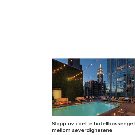
Slapp av i dette hotellbassenge
mellom severdighetene