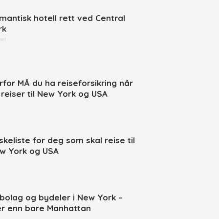
mantisk hotell rett ved Central
rk
set
rfor MÅ du ha reiseforsikring når
 reiser til New York og USA
skeliste for deg som skal reise til
w York og USA
bolag og bydeler i New York –
r enn bare Manhattan