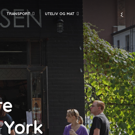
TRANSPORT
UTELIV OG MAT
re
 York