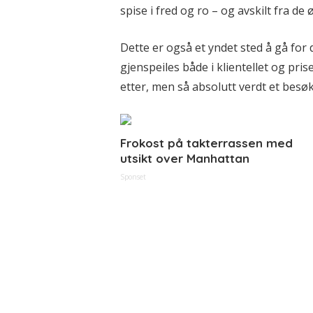
spise i fred og ro – og avskilt fra de 
Dette er også et yndet sted å gå for
gjenspeiles både i klientellet og pri
etter, men så absolutt verdt et bes
Frokost på takterrassen med
utsikt over Manhattan
Sponset