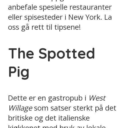
anbefale spesielle restauranter
eller spisesteder i New York. La
oss gå rett til tipsene!
The Spotted
Pig
Dette er en gastropub i
West
Willage
som satser sterkt på det
britiske og det italienske
kjøkkenet med bruk av lokale