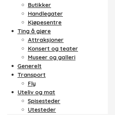
Butikker
Handlegater
Kjøpesentre
Ting å gjøre
Attraksjoner
Konsert og teater
Museer og galleri
Generelt
Transport
Fly
Uteliv og mat
Spisesteder
Utesteder