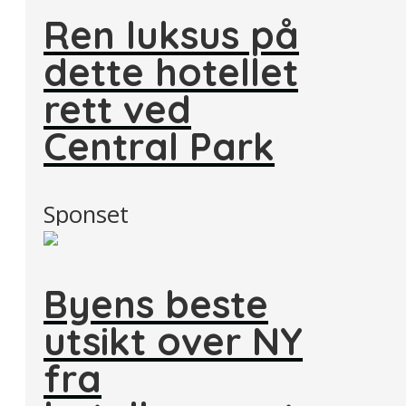
Ren luksus på
dette hotellet
rett ved
Central Park
Sponset
Byens beste
utsikt over NY
fra