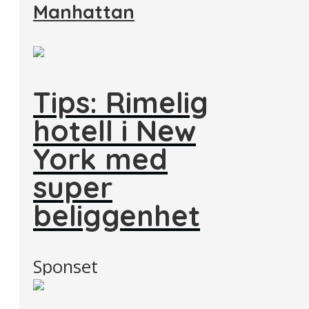
Manhattan
Tips: Rimelig
hotell i New
York med
super
beliggenhet
Sponset