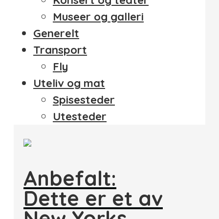
Konsert og teater
Museer og galleri
Generelt
Transport
Fly
Uteliv og mat
Spisesteder
Utesteder
Anbefalt:
Dette er et av
New Yorks