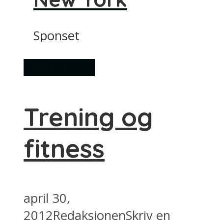
Sponset
Attraksjoner
Trening og
fitness
april 30,
2012
Redaksjonen
Skriv en