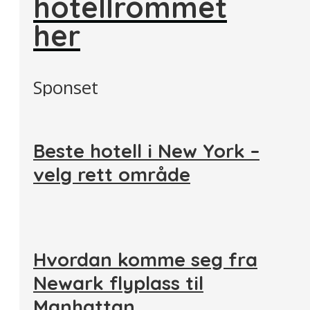
hotellrommet
her
Sponset
Beste hotell i New York –
velg rett område
Hvordan komme seg fra
Newark flyplass til
Manhattan