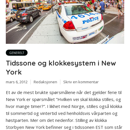
GENERELT
Tidssone og klokkesystem i New
York
mars 6, 2012
Redaksjonen
Skriv en kommentar
Et av de mest brukte spørsmålene når det gjelder ferie til
New York er spørsmålet ”Hvilken vei skal klokka stilles, og
hvor mange timer?”. I likhet med Norge, stilles også klokka
til sommertid og vintertid ved henholdsvis vårparten og
høstparten. Mer om det nedenfor. Stilling av klokka
Storbyen New York befinner seg i tidssonen EST som står