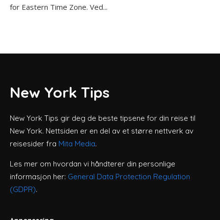
for Eastern Time Zone. Ved...
New York Tips
New York Tips gir deg de beste tipsene for din reise til
New York. Nettsiden er en del av et større nettverk av
reisesider fra
Mita Media
.
Les mer om hvordan vi håndterer din personlige
informasjon her:
General Data Protection Regulation
(GDPR)
.