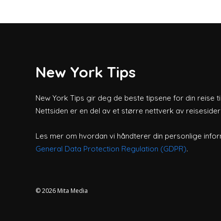
New York Tips
New York Tips gir deg de beste tipsene for din reise ti
Nettsiden er en del av et større nettverk av reiseside
Les mer om hvordan vi håndterer din personlige infor
General Data Protection Regulation (GDPR)
.
© 2026
Mita Media