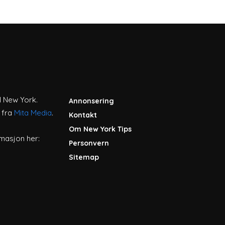
l New York.
Annonsering
r fra
Mita Media
.
Kontakt
Om New York Tips
masjon her:
Personvern
Sitemap