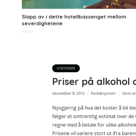
Slapp av i dette hotellbassenget mellom
severdighetene
Sponset
UTESTEDER
Priser på alkohol 
desember 8, 2012
Redaksjonen
Skriv 
Nysgjerrig på hva det koster å bli 
følger et omtrentlig estimat over de
regne med å betale for ulike alkoho
Prisene vil variere stort ut ifra bar