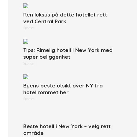
Ren luksus på dette hotellet rett
ved Central Park
Sponset
Tips: Rimelig hotell i New York med
super beliggenhet
Sponset
Byens beste utsikt over NY fra
hotellrommet her
Sponset
Beste hotell i New York – velg rett
område