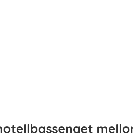
 hotellbassenget mell