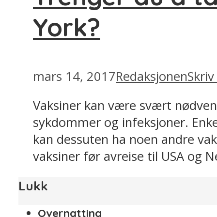
York?
mars 14, 2017
Redaksjonen
Skri
Vaksiner kan være svært nødvendi
sykdommer og infeksjoner. Enke
kan dessuten ha noen andre vaks
vaksiner før avreise til USA og N
Lukk
Overnatting