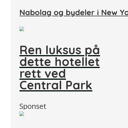
Nabolag og bydeler i New Y
Ren luksus på
dette hotellet
rett ved
Central Park
Sponset