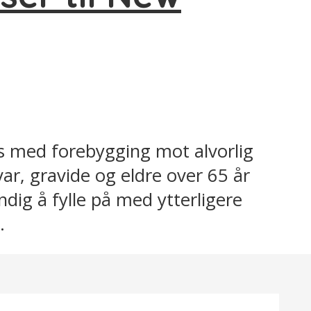
oss med forebygging mot alvorlig
r, gravide og eldre over 65 år
dig å fylle på med ytterligere
.