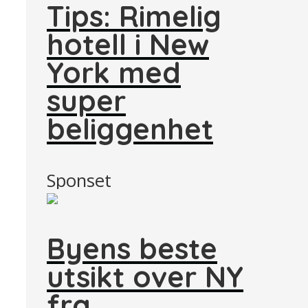
Tips: Rimelig
hotell i New
York med
super
beliggenhet
Sponset
Byens beste
utsikt over NY
fra