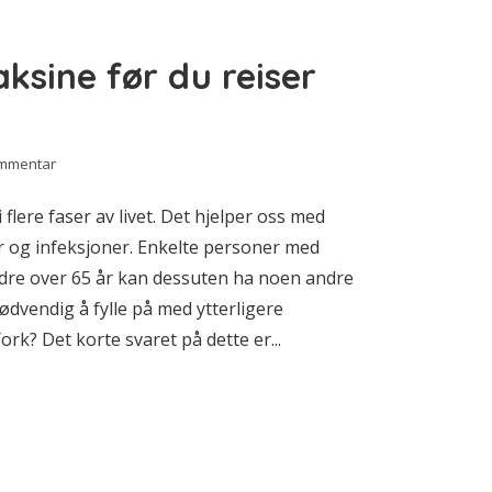
ksine før du reiser
ommentar
lere faser av livet. Det hjelper oss med
 og infeksjoner. Enkelte personer med
dre over 65 år kan dessuten ha noen andre
ødvendig å fylle på med ytterligere
ork? Det korte svaret på dette er...