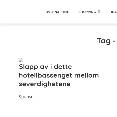
OVERNATTING
SHOPPING
TING
Tag -
Slapp av i dette
hotellbassenget mellom
severdighetene
Sponset