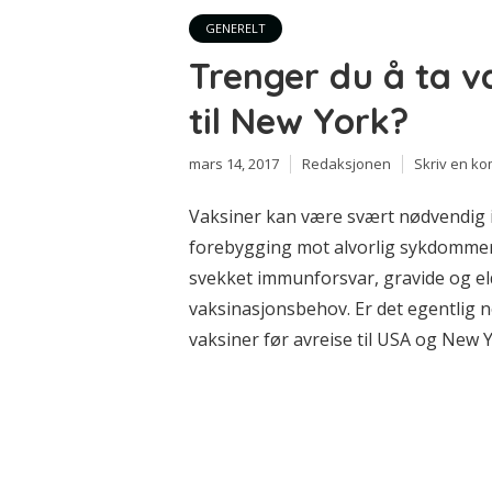
GENERELT
Trenger du å ta va
til New York?
mars 14, 2017
Redaksjonen
Skriv en k
Vaksiner kan være svært nødvendig i f
forebygging mot alvorlig sykdommer
svekket immunforsvar, gravide og el
vaksinasjonsbehov. Er det egentlig n
vaksiner før avreise til USA og New Y