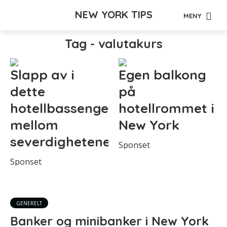
NEW YORK TIPS
MENY
Tag - valutakurs
Slapp av i
Egen balkong
dette
på
hotellbassenget
hotellrommet i
mellom
New York
severdighetene
Sponset
Sponset
GENERELT
Banker og minibanker i New York