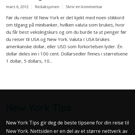
mars 6, 2012
Redaksjonen
Skriv en kommentar
Før du reiser til New York er det kjekt med noen stikkord
om tilgang på minibanker, hvilken valuta som brukes, hvor
du får best vekslingskurs og om du burde ta ut penger før
du reiser til USA og New York. Valuta I USA brukes
amerikanske dollar, eller USD som forkortelsen lyder. Én
dollar deles inn i 100 cent. Dollarsedler finnes i størrelsene
1 dollar, 5 dollars, 10...
New York Tips
New York Tips gir deg de beste tipsene for din reise til
New York. Nettsiden er en del av et større nettverk av