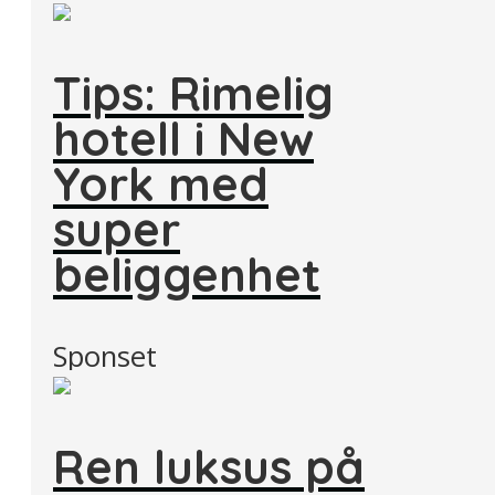
Tips: Rimelig
hotell i New
York med
super
beliggenhet
Sponset
Ren luksus på