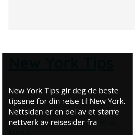
New York Tips
New York Tips gir deg de beste
tipsene for din reise til New York.
Nettsiden er en del av et større
nettverk av reisesider fra
Mita
Media
.