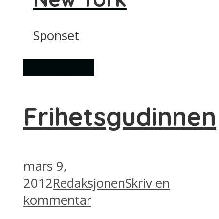
Sponset
Attraksjoner
Frihetsgudinnen
mars 9,
2012
Redaksjonen
Skriv en
kommentar