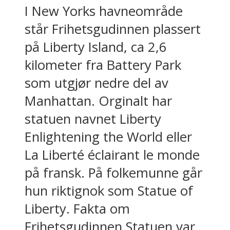
I New Yorks havneområde
står Frihetsgudinnen plassert
på Liberty Island, ca 2,6
kilometer fra Battery Park
som utgjør nedre del av
Manhattan. Orginalt har
statuen navnet Liberty
Enlightening the World eller
La Liberté éclairant le monde
på fransk. På folkemunne går
hun riktignok som Statue of
Liberty. Fakta om
Frihetsgudinnen Statuen var