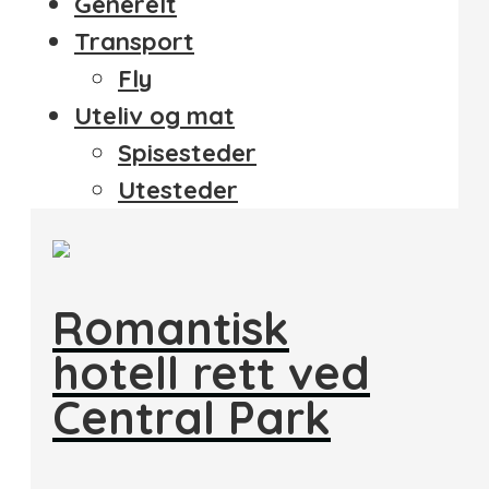
Generelt
Transport
Fly
Uteliv og mat
Spisesteder
Utesteder
Romantisk
hotell rett ved
Central Park