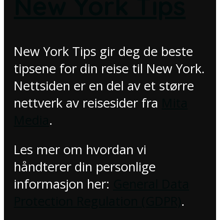
New York Tips
New York Tips gir deg de beste
tipsene for din reise til New York.
Nettsiden er en del av et større
nettverk av reisesider fra
Mita
Media
.
Les mer om hvordan vi
håndterer din personlige
informasjon her:
General Data
Protection Regulation (GDPR)
.