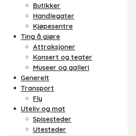
Butikker
Handlegater
Kjøpesentre
Ting å gjøre
Attraksjoner
Konsert og teater
Museer og galleri
Generelt
Transport
Fly
Uteliv og mat
Spisesteder
Utesteder