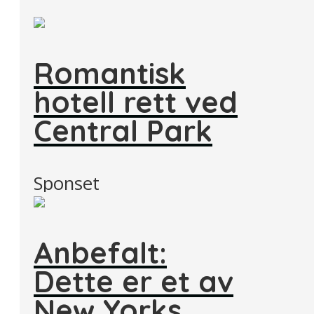
Romantisk
hotell rett ved
Central Park
Sponset
Anbefalt:
Dette er et av
New Yorks