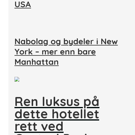
USA
Nabolag og bydeler i New
York – mer enn bare
Manhattan
Ren luksus på
dette hotellet
rett ved