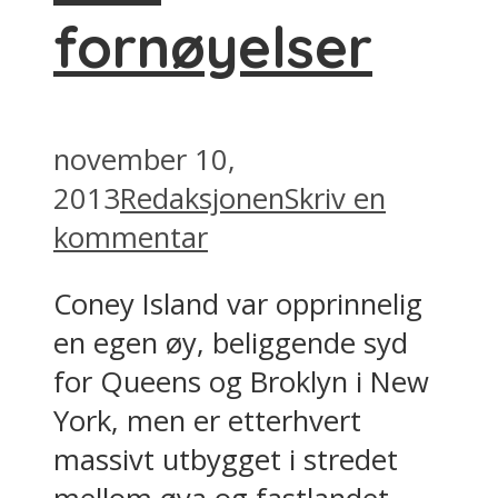
fornøyelser
november 10,
2013
Redaksjonen
Skriv en
kommentar
Coney Island var opprinnelig
en egen øy, beliggende syd
for Queens og Broklyn i New
York, men er etterhvert
massivt utbygget i stredet