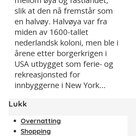
mellom øya og fastlandet,
slik at den nå fremstår som
en halvøy. Halvøya var fra
miden av 1600-tallet
nederlandsk koloni, men ble i
årene etter borgerkrigen i
USA utbygget som ferie- og
rekreasjonsted for
innbyggerne i New York...
Lukk
Overnatting
Shopping