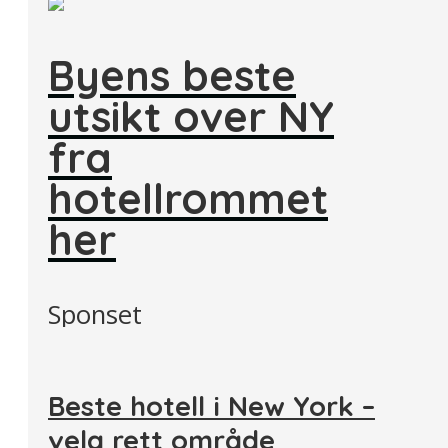
Byens beste
utsikt over NY
fra
hotellrommet
her
Sponset
Beste hotell i New York –
velg rett område