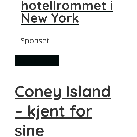
hotellrommet i
New York
Sponset
Attraksjoner
Coney Island
– kjent for
sine