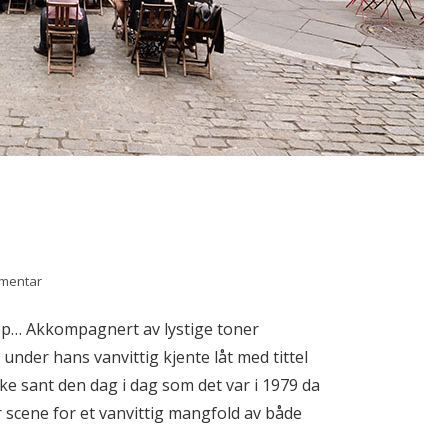
mmentar
eep… Akkompagnert av lystige toner
under hans vanvittig kjente låt med tittel
ke sant den dag i dag som det var i 1979 da
er scene for et vanvittig mangfold av både