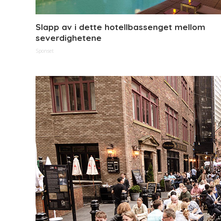
Slapp av i dette hotellbassenget mellom
severdighetene
Sponset