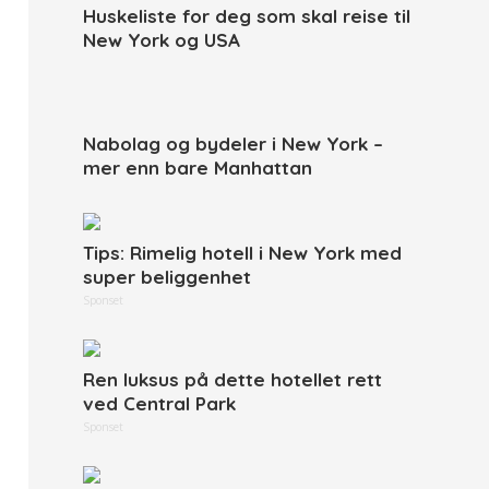
Huskeliste for deg som skal reise til
New York og USA
Nabolag og bydeler i New York –
mer enn bare Manhattan
Tips: Rimelig hotell i New York med
super beliggenhet
Sponset
Ren luksus på dette hotellet rett
ved Central Park
Sponset