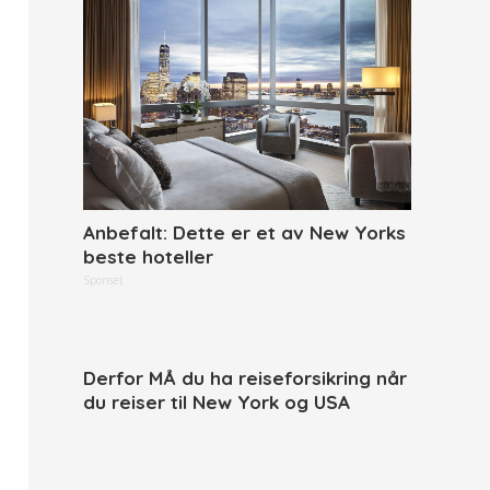
Anbefalt: Dette er et av New Yorks
beste hoteller
Sponset
Derfor MÅ du ha reiseforsikring når
du reiser til New York og USA