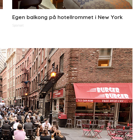
Egen balkong på hotellrommet i New York
Sponset