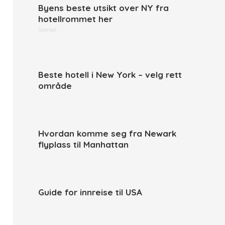
Byens beste utsikt over NY fra
hotellrommet her
Sponset
Beste hotell i New York – velg rett
område
Hvordan komme seg fra Newark
flyplass til Manhattan
Guide for innreise til USA