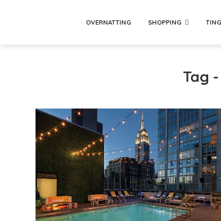
OVERNATTING
SHOPPING
TING
Tag -