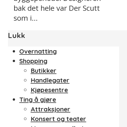
bak det hele var Der Scutt
som i...
Lukk
Overnatting
Shopping
Butikker
Handlegater
Kjøpesentre
Ting å gjøre
Attraksjoner
Konsert og teater