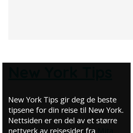
New York Tips
New York Tips gir deg de beste
tipsene for din reise til New York.
Nettsiden er en del av et større
nettverk av reisesider fra
Mita