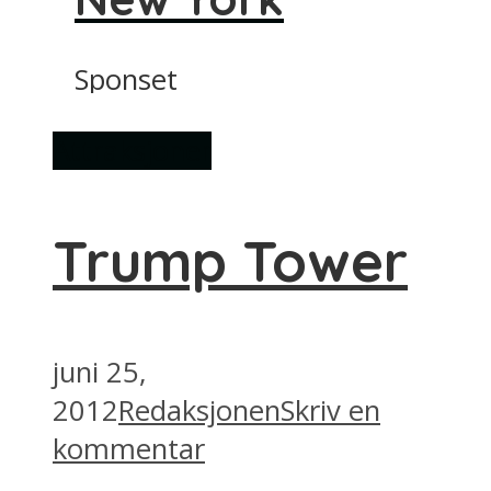
Sponset
Attraksjoner
Trump Tower
juni 25,
2012
Redaksjonen
Skriv en
kommentar