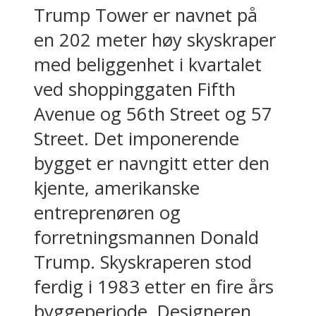
Trump Tower er navnet på
en 202 meter høy skyskraper
med beliggenhet i kvartalet
ved shoppinggaten Fifth
Avenue og 56th Street og 57
Street. Det imponerende
bygget er navngitt etter den
kjente, amerikanske
entreprenøren og
forretningsmannen Donald
Trump. Skyskraperen stod
ferdig i 1983 etter en fire års
byggeperiode. Designeren