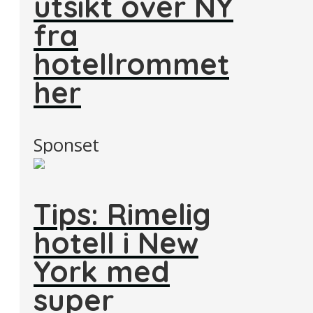
utsikt over NY
fra
hotellrommet
her
Sponset
Tips: Rimelig
hotell i New
York med
super