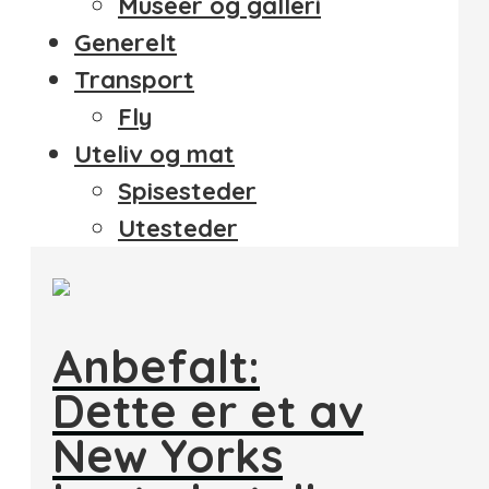
Museer og galleri
Generelt
Transport
Fly
Uteliv og mat
Spisesteder
Utesteder
Anbefalt:
Dette er et av
New Yorks