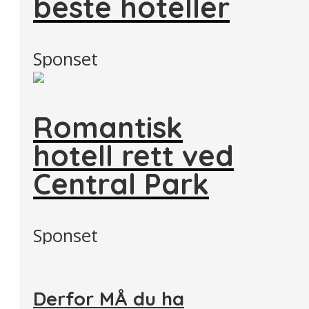
beste hoteller
Sponset
Romantisk
hotell rett ved
Central Park
Sponset
Derfor MÅ du ha