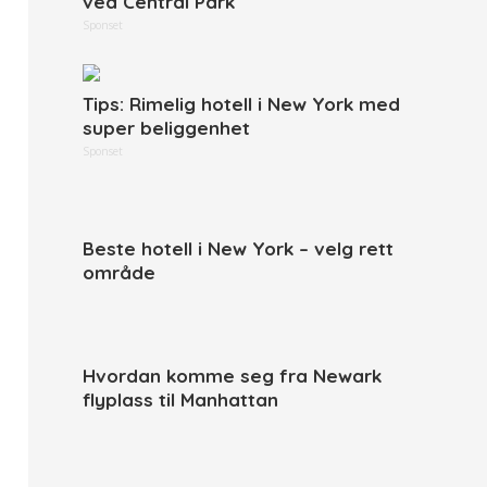
ved Central Park
Sponset
Tips: Rimelig hotell i New York med
super beliggenhet
Sponset
Beste hotell i New York – velg rett
område
Hvordan komme seg fra Newark
flyplass til Manhattan