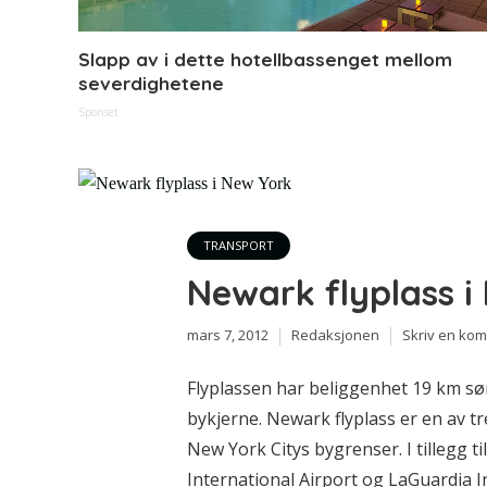
Slapp av i dette hotellbassenget mellom
severdighetene
Sponset
TRANSPORT
Newark flyplass i
mars 7, 2012
Redaksjonen
Skriv en ko
Flyplassen har beliggenhet 19 km s
bykjerne. Newark flyplass er en av t
New York Citys bygrenser. I tillegg 
International Airport og LaGuardia I