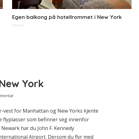
Egen balkong på hotellrommet i New York
Sponset
 New York
mmentar
ør-vest for Manhattan og New Yorks kjente
re flyplasser som befinner seg innenfor
til Newark har du John F. Kennedy
nternational Airport. Dersom du flyr med