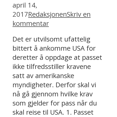
april 14,
2017
Redaksjonen
Skriv en
kommentar
Det er utvilsomt ufattelig
bittert å ankomme USA for
deretter å oppdage at passet
ikke tilfredsstiller kravene
satt av amerikanske
myndigheter. Derfor skal vi
nå gå gjennom hvilke krav
som gjelder for pass når du
skal reise til USA. 1. Passet