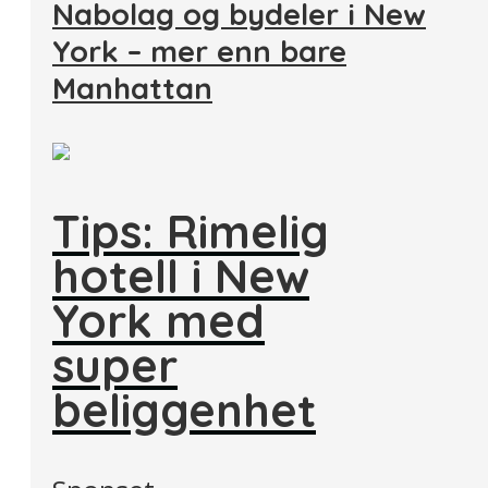
Nabolag og bydeler i New
York – mer enn bare
Manhattan
Tips: Rimelig
hotell i New
York med
super
beliggenhet