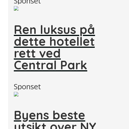
Sponset
Ren luksus på
dette hotellet
rett ved
Central Park
Sponset
Byens beste
utsikt over NY