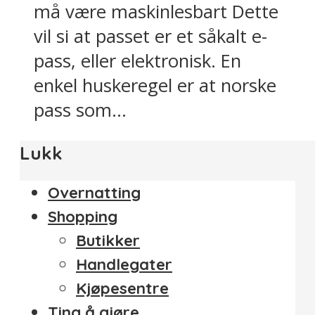
må være maskinlesbart Dette
vil si at passet er et såkalt e-
pass, eller elektronisk. En
enkel huskeregel er at norske
pass som...
Lukk
Overnatting
Shopping
Butikker
Handlegater
Kjøpesentre
Ting å gjøre