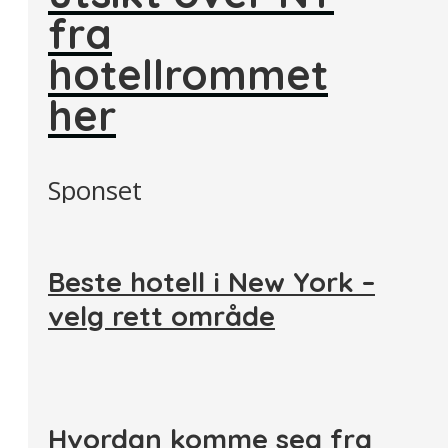
fra
hotellrommet
her
Sponset
Beste hotell i New York –
velg rett område
Hvordan komme seg fra