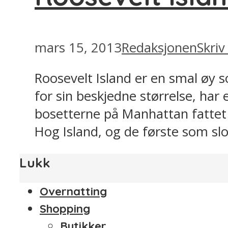
mars 15, 2013
Redaksjonen
Skri
Roosevelt Island er en smal øy 
for sin beskjedne størrelse, har 
bosetterne på Manhattan fattet 
Hog Island, og de første som slo
Lukk
Overnatting
Shopping
Butikker