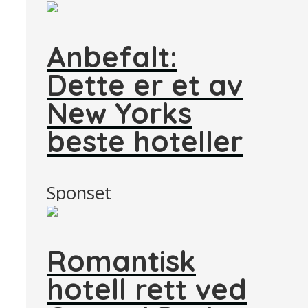
Anbefalt:
Dette er et av
New Yorks
beste hoteller
Sponset
Romantisk
hotell rett ved