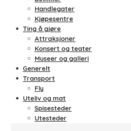
Handlegater
Kjøpesentre
Ting å gjøre
Attraksjoner
Konsert og teater
Museer og galleri
Generelt
Transport
Fly
Uteliv og mat
Spisesteder
Utesteder