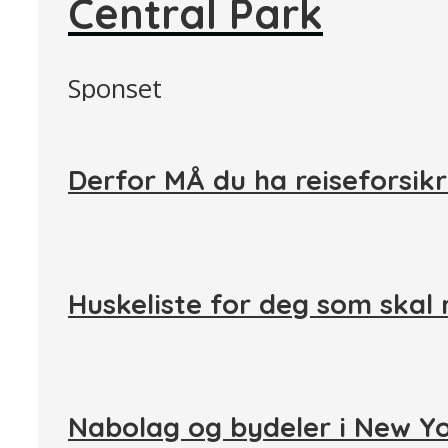
Central Park
Sponset
Derfor MÅ du ha reiseforsikr
Huskeliste for deg som skal 
Nabolag og bydeler i New Y