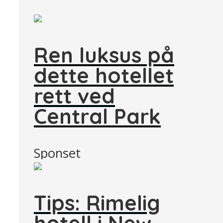
Ren luksus på
dette hotellet
rett ved
Central Park
Sponset
Tips: Rimelig
hotell i New