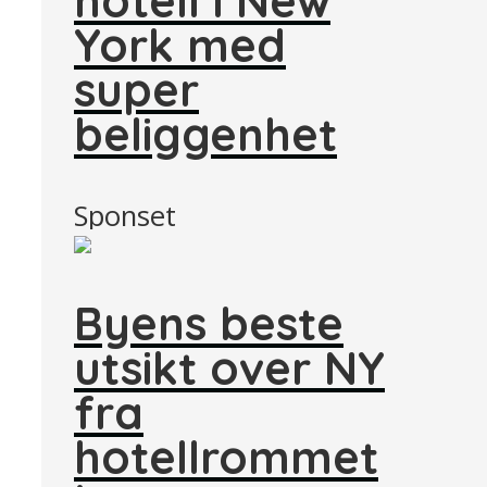
York med
super
beliggenhet
Sponset
Byens beste
utsikt over NY
fra
hotellrommet