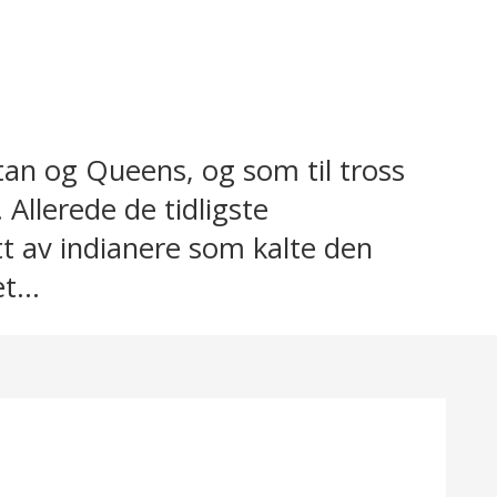
tan og Queens, og som til tross
 Allerede de tidligste
t av indianere som kalte den
t...