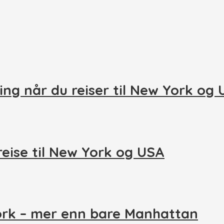
ing når du reiser til New York og
reise til New York og USA
ork – mer enn bare Manhattan