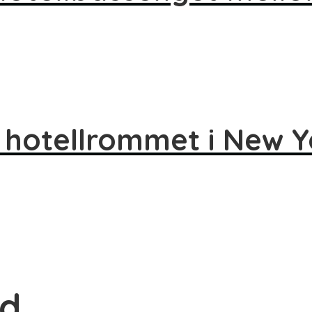
 hotellrommet i New Y
nd