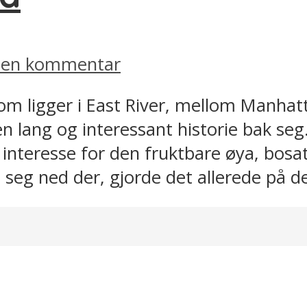
v en kommentar
som ligger i East River, mellom Manhat
en lang og interessant historie bak seg.
interesse for den fruktbare øya, bosat
 seg ned der, gjorde det allerede på de