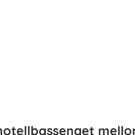
 hotellbassenget mell