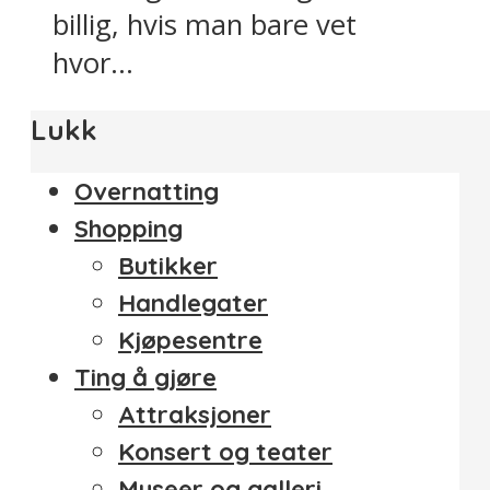
billig, hvis man bare vet
hvor...
Lukk
Overnatting
Shopping
Butikker
Handlegater
Kjøpesentre
Ting å gjøre
Attraksjoner
Konsert og teater
Museer og galleri