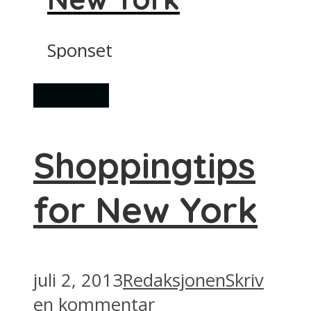
Sponset
Shopping
Shoppingtips
for New York
juli 2, 2013
Redaksjonen
Skriv
en kommentar