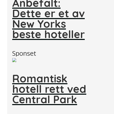
Anbefalt:
Dette er et av
New Yorks
beste hoteller
Sponset
Romantisk
hotell rett ved
Central Park