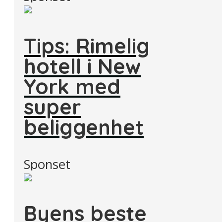
Tips: Rimelig
hotell i New
York med
super
beliggenhet
Sponset
Byens beste