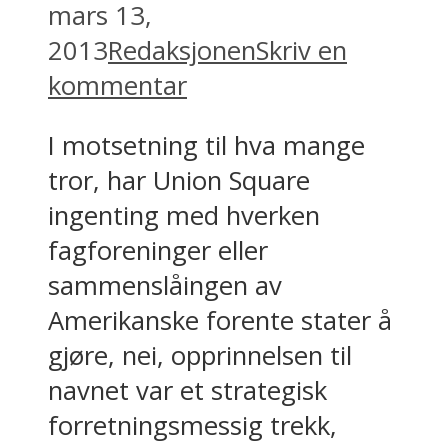
mars 13,
2013
Redaksjonen
Skriv en
kommentar
I motsetning til hva mange
tror, har Union Square
ingenting med hverken
fagforeninger eller
sammenslåingen av
Amerikanske forente stater å
gjøre, nei, opprinnelsen til
navnet var et strategisk
forretningsmessig trekk,