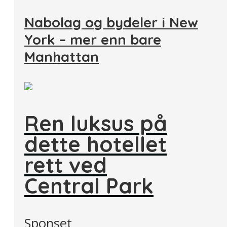
Nabolag og bydeler i New
York – mer enn bare
Manhattan
Ren luksus på
dette hotellet
rett ved
Central Park
Sponset