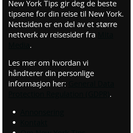
New York Tips gir deg de beste
tipsene for din reise til New York.
Nettsiden er en del av et større
nettverk av reisesider fra
Mita
Media
.
Les mer om hvordan vi
håndterer din personlige
informasjon her:
General Data
Protection Regulation (GDPR)
.
Annonsering
Kontakt
Om New York Tips