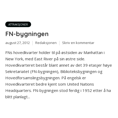
ATTRAKSJONER
FN-bygningen
august 27, 2012
Redaksjonen
Skriv en kommentar
FNs hovedkvarter holder til på østsiden av Manhattan i
New York, med East River på sin østre side.
Hovedkvarteret består blant annet av det 39 etasjer høye
Sekretariatet (FN-bygningen), Biblioteksbygningen og
Hovedforsamslingsbygningen. På engelsk er
Hovedkvarteret bedre kjent som United Nations
Headquarters. FN-bygningen stod ferdig i 1952 etter å ha
blitt planlagt...