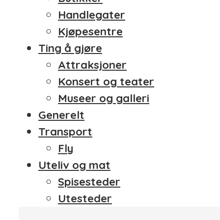
Handlegater
Kjøpesentre
Ting å gjøre
Attraksjoner
Konsert og teater
Museer og galleri
Generelt
Transport
Fly
Uteliv og mat
Spisesteder
Utesteder