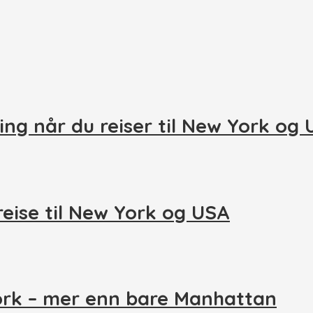
ing når du reiser til New York og
reise til New York og USA
ork – mer enn bare Manhattan