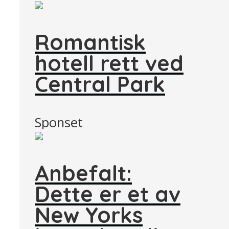
Romantisk
hotell rett ved
Central Park
Sponset
Anbefalt:
Dette er et av
New Yorks