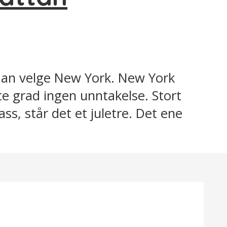
l man velge New York. New York
te grad ingen unntakelse. Stort
ss, står det et juletre. Det ene