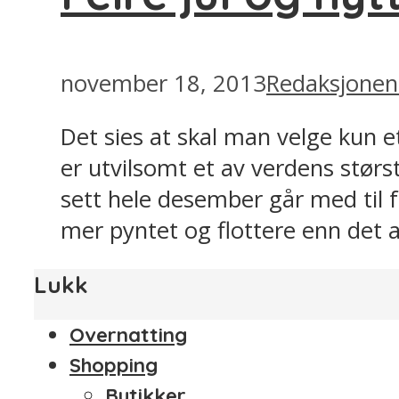
november 18, 2013
Redaksjonen
Det sies at skal man velge kun e
er utvilsomt et av verdens størs
sett hele desember går med til fo
mer pyntet og flottere enn det a
Lukk
Overnatting
Shopping
Butikker