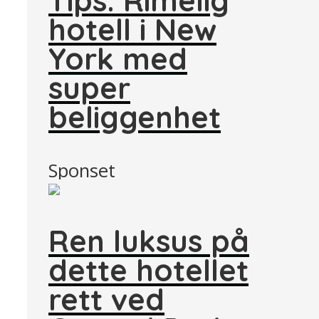
hotell i New
York med
super
beliggenhet
Sponset
Ren luksus på
dette hotellet
rett ved