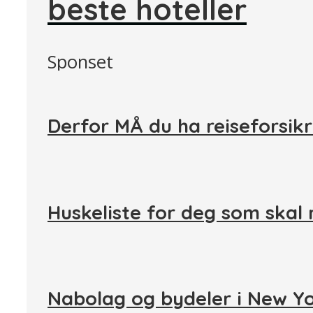
beste hoteller
Sponset
Derfor MÅ du ha reiseforsikr
Huskeliste for deg som skal 
Nabolag og bydeler i New Y