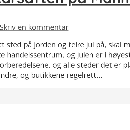
Skriv en kommentar
tt sted på jorden og feire jul på, ska
te handelssentrum, og julen er i høyes
rberedelsene, og alle steder det er pla
ndre, og butikkene regelrett...