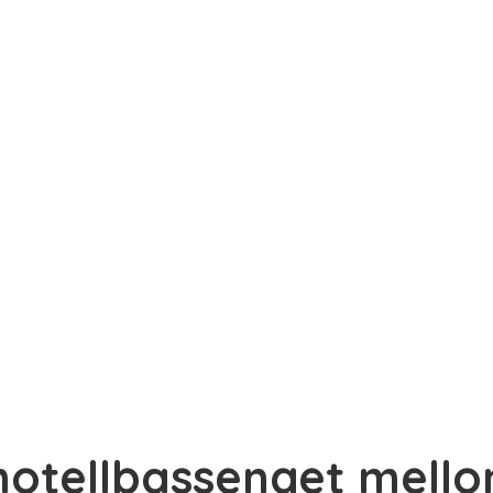
 hotellbassenget mell