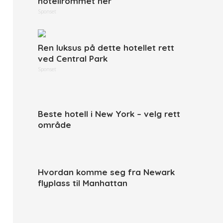
hotellrommet her
Sponset
Ren luksus på dette hotellet rett
ved Central Park
Sponset
Beste hotell i New York – velg rett
område
Hvordan komme seg fra Newark
flyplass til Manhattan