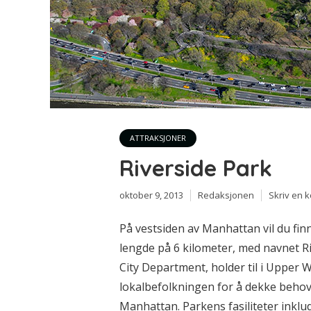
ATTRAKSJONER
Riverside Park
oktober 9, 2013
Redaksjonen
Skriv en 
På vestsiden av Manhattan vil du fi
lengde på 6 kilometer, med navnet R
City Department, holder til i Upper W
lokalbefolkningen for å dekke behovet
Manhattan. Parkens fasiliteter inklud