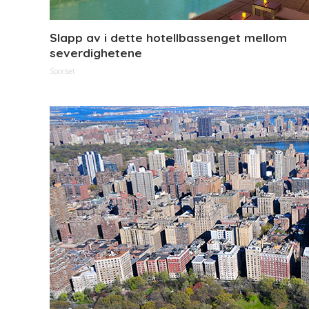
Slapp av i dette hotellbassenget mellom
severdighetene
Sponset