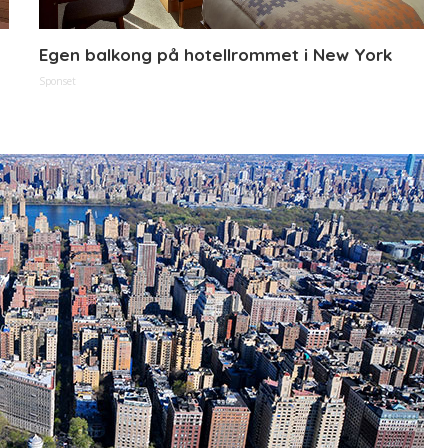
Egen balkong på hotellrommet i New York
Sponset