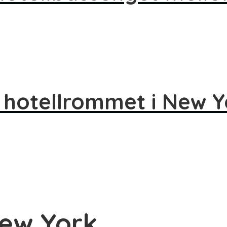
 hotellrommet i New Y
New York