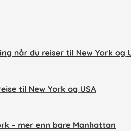
ing når du reiser til New York og
reise til New York og USA
ork – mer enn bare Manhattan