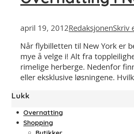
april 19, 2012
Redaksjonen
Skriv
Når flybilletten til New York er 
mye å velge i! Alt fra toppleiligh
rimelige herberge. Nedenfor finn
eller eksklusive løsningene. Hvil
Lukk
Overnatting
Shopping
Butikker