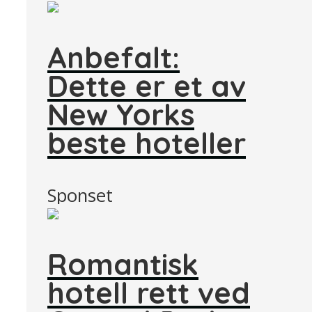
Anbefalt:
Dette er et av
New Yorks
beste hoteller
Sponset
Romantisk
hotell rett ved