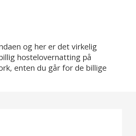
endaen og her er det virkelig
 billig hostelovernatting på
rk, enten du går for de billige