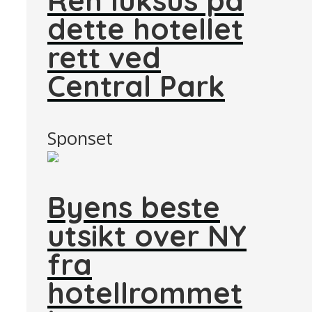
dette hotellet
rett ved
Central Park
Sponset
Byens beste
utsikt over NY
fra
hotellrommet