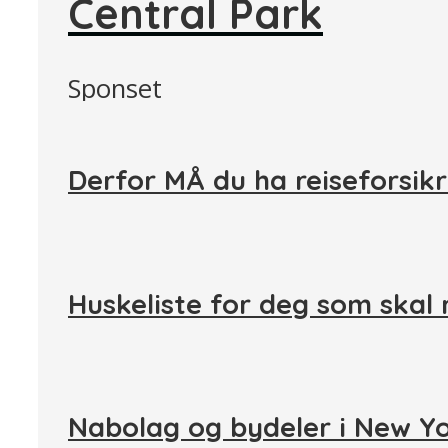
Central Park
Sponset
Derfor MÅ du ha reiseforsikr
Huskeliste for deg som skal 
Nabolag og bydeler i New Y