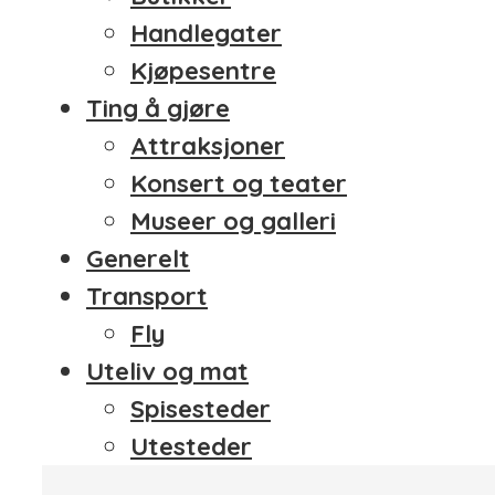
Handlegater
Kjøpesentre
Ting å gjøre
Attraksjoner
Konsert og teater
Museer og galleri
Generelt
Transport
Fly
Uteliv og mat
Spisesteder
Utesteder