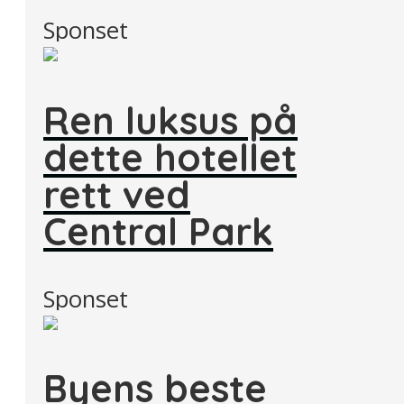
Sponset
Ren luksus på
dette hotellet
rett ved
Central Park
Sponset
Byens beste