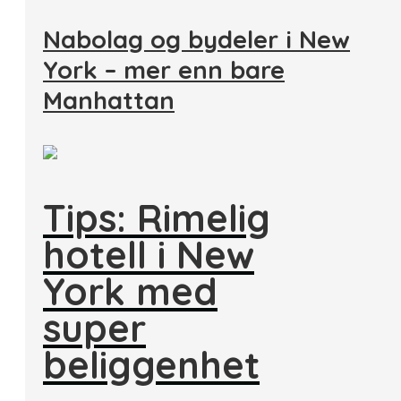
Nabolag og bydeler i New
York – mer enn bare
Manhattan
Tips: Rimelig
hotell i New
York med
super
beliggenhet