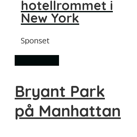
hotellrommet i
New York
Sponset
Attraksjoner
Bryant Park
på Manhattan