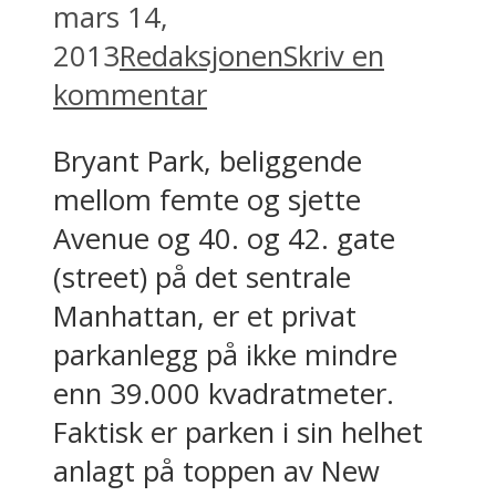
mars 14,
2013
Redaksjonen
Skriv en
kommentar
Bryant Park, beliggende
mellom femte og sjette
Avenue og 40. og 42. gate
(street) på det sentrale
Manhattan, er et privat
parkanlegg på ikke mindre
enn 39.000 kvadratmeter.
Faktisk er parken i sin helhet
anlagt på toppen av New