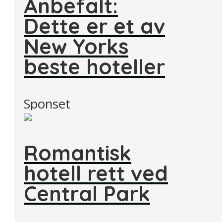
Anbefalt:
Dette er et av
New Yorks
beste hoteller
Sponset
Romantisk
hotell rett ved
Central Park