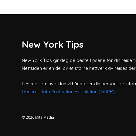
New York Tips
New York Tips gir deg de beste tipsene for din reise ti
Nettsiden er en del av et større nettverk av reiseside
Les mer om hvordan vi håndterer din personlige infor
General Data Protection Regulation (GDPR)
.
© 2026
Mita Media