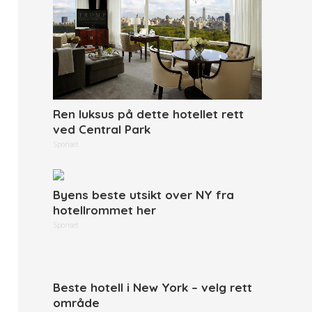
Ren luksus på dette hotellet rett
ved Central Park
Sponset
Byens beste utsikt over NY fra
hotellrommet her
Sponset
Beste hotell i New York – velg rett
område