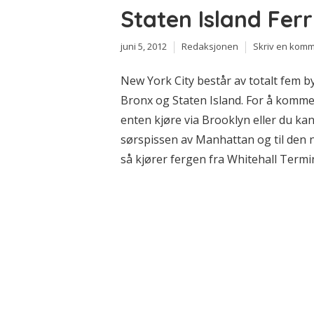
Staten Island Fer
juni 5, 2012
Redaksjonen
Skriv en kom
New York City består av totalt fem 
Bronx og Staten Island. For å komme 
enten kjøre via Brooklyn eller du k
sørspissen av Manhattan og til den n
så kjører fergen fra Whitehall Termi