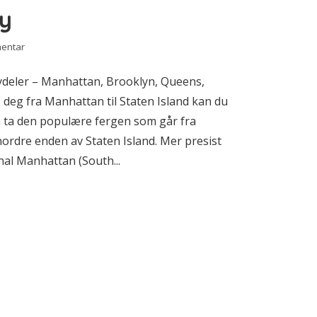
ry
mentar
bydeler – Manhattan, Brooklyn, Queens,
deg fra Manhattan til Staten Island kan du
an ta den populære fergen som går fra
ordre enden av Staten Island. Mer presist
nal Manhattan (South...