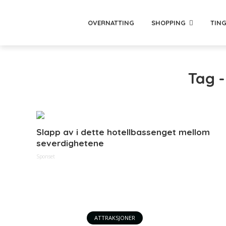
OVERNATTING
SHOPPING
TING
Tag -
Slapp av i dette hotellbassenget mellom
severdighetene
Sponset
ATTRAKSJONER