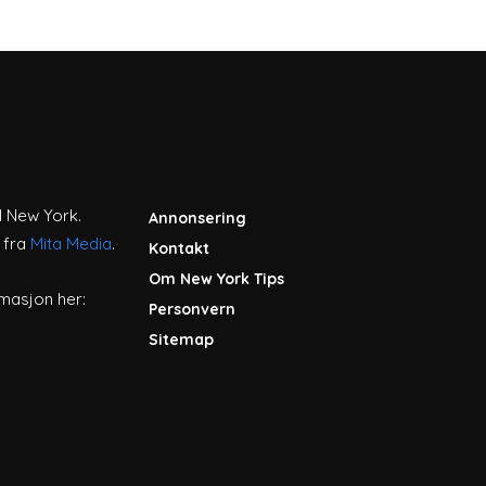
l New York.
Annonsering
r fra
Mita Media
.
Kontakt
Om New York Tips
masjon her:
Personvern
Sitemap