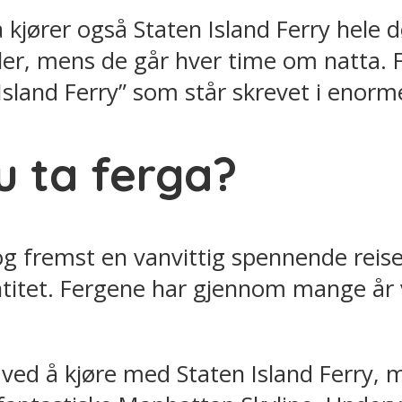
 kjører også Staten Island Ferry hele d
ler, mens de går hver time om natta. 
 Island Ferry” som står skrevet i enor
u ta ferga?
 og fremst en vanvittig spennende reis
titet. Fergene har gjennom mange år 
n ved å kjøre med Staten Island Ferry, 