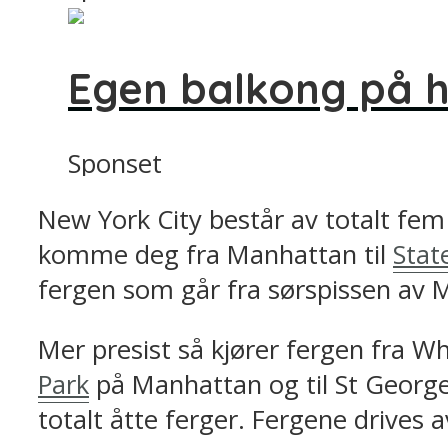
Egen balkong på h
Sponset
New York City består av totalt fem
komme deg fra Manhattan til
Stat
fergen som går fra sørspissen av M
Mer presist så kjører fergen fra W
Park
på Manhattan og til St George
totalt åtte ferger. Fergene drives