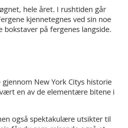
øgnet, hele året. I rushtiden går
Fergene kjennetegnes ved sin noe
me bokstaver på fergenes langside.
e gjennom New York Citys historie
vært en av de elementære bitene i
men også spektakulære utsikter til