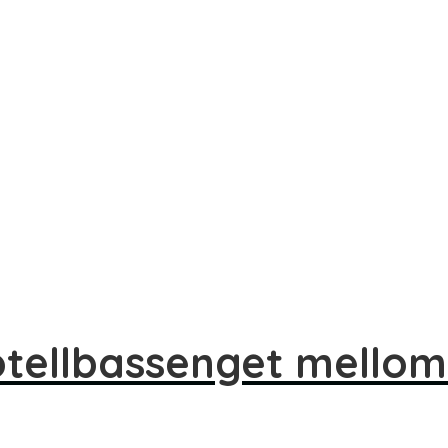
hotellbassenget mello