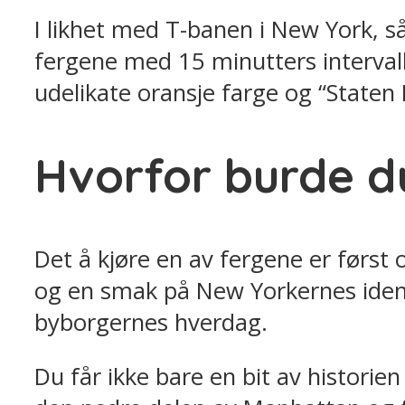
I likhet med T-banen i New York, så
fergene med 15 minutters interval
udelikate oransje farge og “Staten
Hvorfor burde d
Det å kjøre en av fergene er først
og en smak på New Yorkernes iden
byborgernes hverdag.
Du får ikke bare en bit av historie