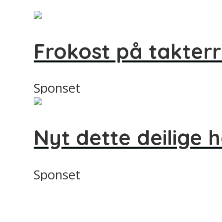
Frokost på takter
Sponset
Nyt dette deilige 
Sponset