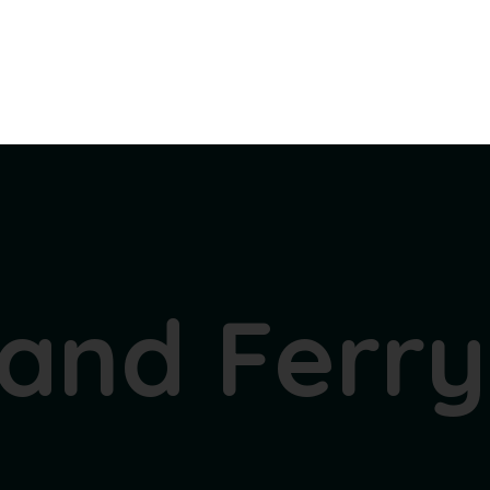
land Ferry