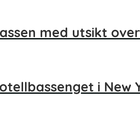
rassen med utsikt ove
hotellbassenget i New 