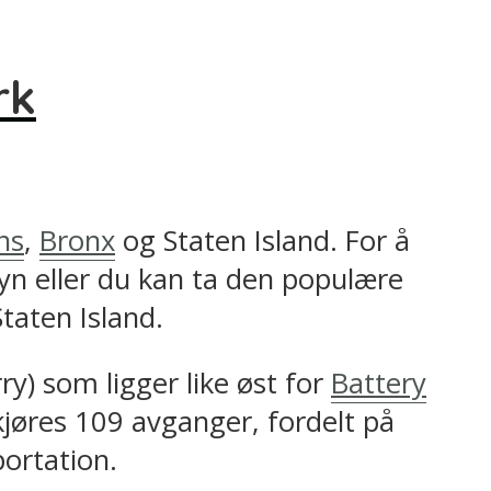
rk
ns
,
Bronx
og Staten Island. For å
yn eller du kan ta den populære
taten Island.
y) som ligger like øst for
Battery
jøres 109 avganger, fordelt på
ortation.