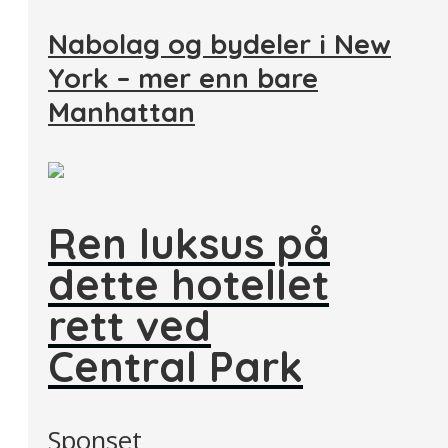
Nabolag og bydeler i New
York – mer enn bare
Manhattan
Ren luksus på
dette hotellet
rett ved
Central Park
Sponset