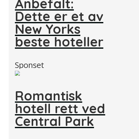
Anbefalt:
Dette er et av
New Yorks
beste hoteller
Sponset
Romantisk
hotell rett ved
Central Park