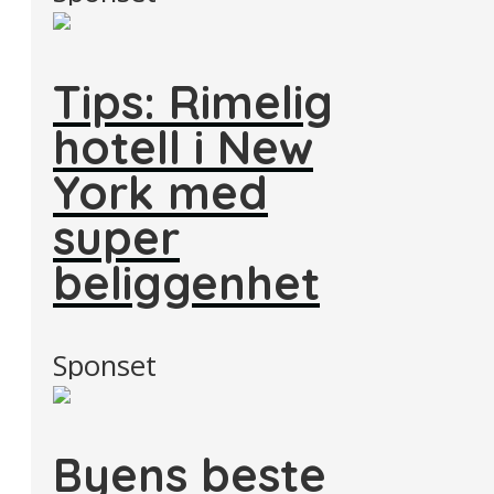
Tips: Rimelig
hotell i New
York med
super
beliggenhet
Sponset
Byens beste