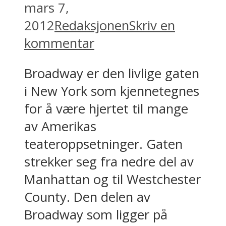
mars 7,
2012
Redaksjonen
Skriv en
kommentar
Broadway er den livlige gaten
i New York som kjennetegnes
for å være hjertet til mange
av Amerikas
teateroppsetninger. Gaten
strekker seg fra nedre del av
Manhattan og til Westchester
County. Den delen av
Broadway som ligger på