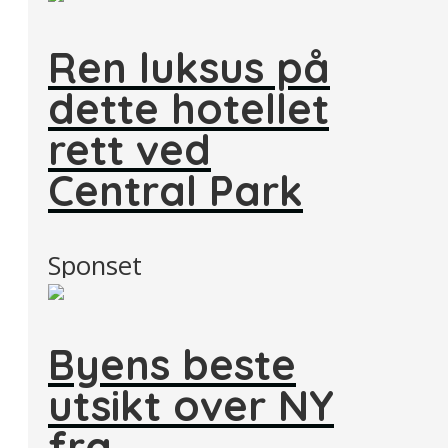
Ren luksus på
dette hotellet
rett ved
Central Park
Sponset
Byens beste
utsikt over NY
fra