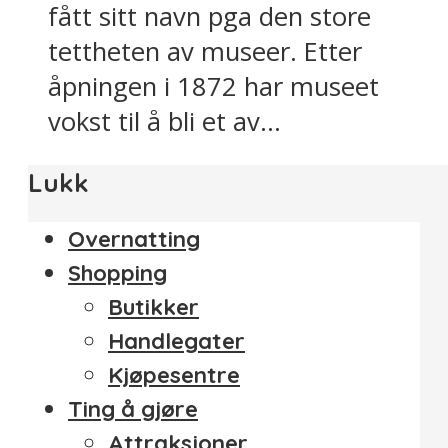
fått sitt navn pga den store
tettheten av museer. Etter
åpningen i 1872 har museet
vokst til å bli et av...
Lukk
Overnatting
Shopping
Butikker
Handlegater
Kjøpesentre
Ting å gjøre
Attraksjoner