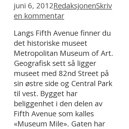
juni 6, 2012
Redaksjonen
Skriv
en kommentar
Langs Fifth Avenue finner du
det historiske museet
Metropolitan Museum of Art.
Geografisk sett så ligger
museet med 82nd Street på
sin østre side og Central Park
til vest. Bygget har
beliggenhet i den delen av
Fifth Avenue som kalles
«Museum Mile». Gaten har