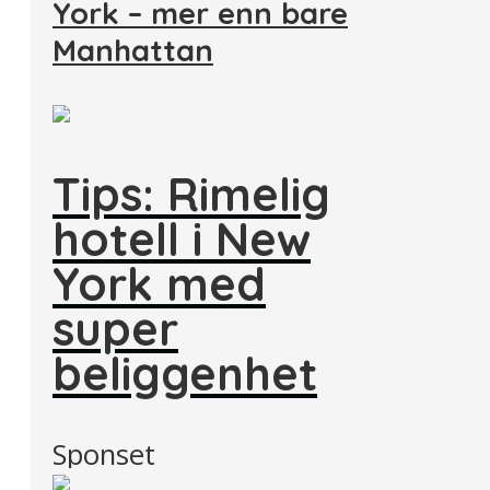
York – mer enn bare
Manhattan
Tips: Rimelig
hotell i New
York med
super
beliggenhet
Sponset