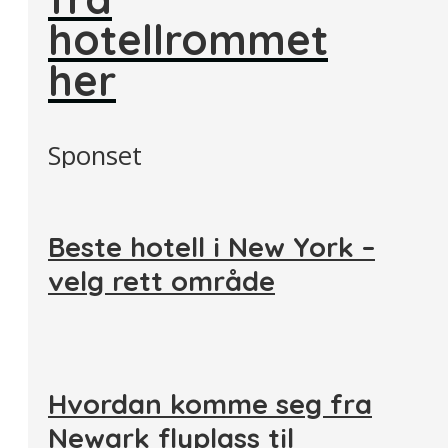
hotellrommet
her
Sponset
Beste hotell i New York –
velg rett område
Hvordan komme seg fra
Newark flyplass til