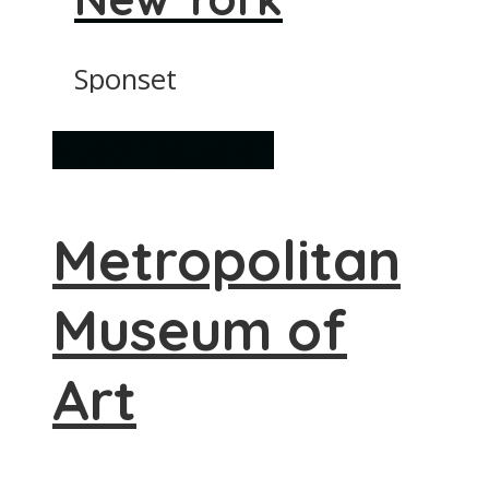
Sponset
Museer og galleri
Metropolitan
Museum of
Art