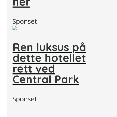
her
Sponset
Ren luksus på
dette hotellet
rett ved
Central Park
Sponset