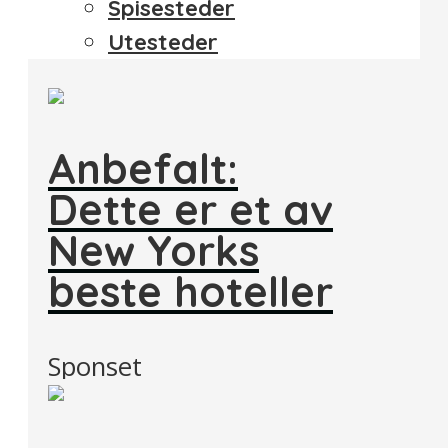
Spisesteder
Utesteder
Anbefalt:
Dette er et av
New Yorks
beste hoteller
Sponset