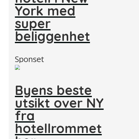
York med
super
beliggenhet
Sponset
Byens beste
utsikt over NY
fra
hotellrommet