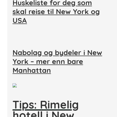
Huskeliste for deg som
skal reise til New York og
USA
Nabolag og bydeler i New
York – mer enn bare
Manhattan
Tips: Rimelig
hotell i New