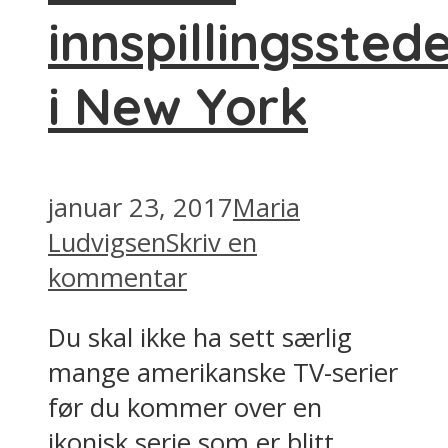
innspillingssted
i New York
januar 23, 2017
Maria
Ludvigsen
Skriv en
kommentar
Du skal ikke ha sett særlig
mange amerikanske TV-serier
før du kommer over en
ikonisk serie som er blitt