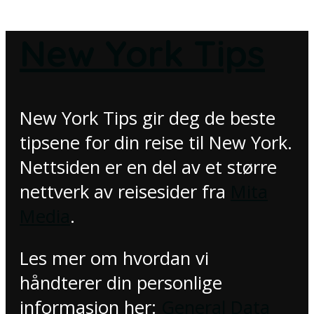
New York Tips
New York Tips gir deg de beste
tipsene for din reise til New York.
Nettsiden er en del av et større
nettverk av reisesider fra
Mita
Media
.
Les mer om hvordan vi
håndterer din personlige
informasjon her:
General Data