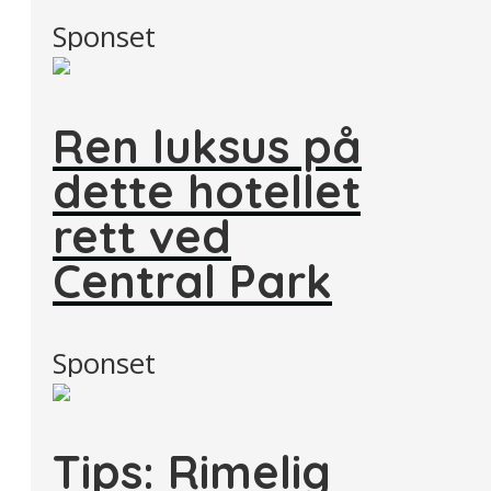
Sponset
Ren luksus på
dette hotellet
rett ved
Central Park
Sponset
Tips: Rimelig