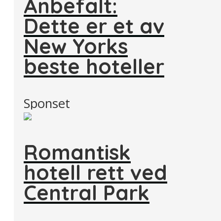
Anbefalt:
Dette er et av
New Yorks
beste hoteller
Sponset
Romantisk
hotell rett ved
Central Park