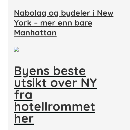
Nabolag og bydeler i New
York – mer enn bare
Manhattan
Byens beste
utsikt over NY
fra
hotellrommet
her