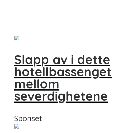
Slapp av i dette
hotellbassenget
mellom
severdighetene
Sponset