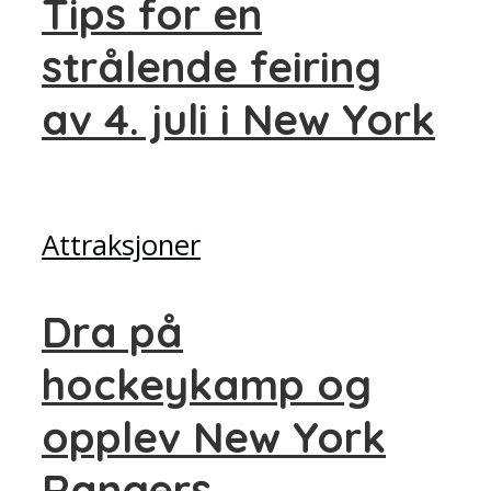
Tips for en
strålende feiring
av 4. juli i New York
Attraksjoner
Dra på
hockeykamp og
opplev New York
Rangers