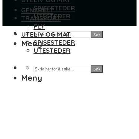
SPISESTEDER
GENERELT
UTESTEDER
TRANSPORT
FLY
UTELIV OG MAT
Søk
Meny
SPISESTEDER
UTESTEDER
Søk
Meny