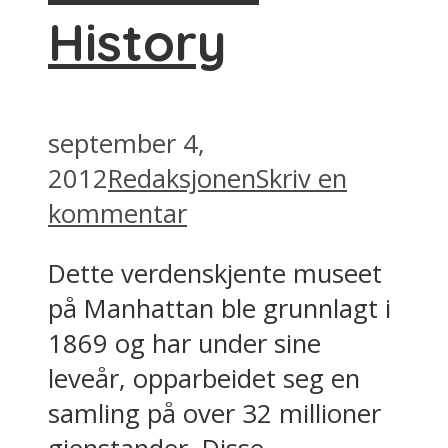
History
september 4,
2012
Redaksjonen
Skriv en
kommentar
Dette verdenskjente museet
på Manhattan ble grunnlagt i
1869 og har under sine
leveår, opparbeidet seg en
samling på over 32 millioner