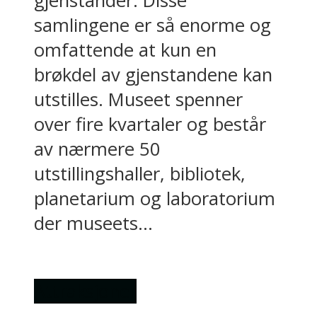
gjenstander. Disse
samlingene er så enorme og
omfattende at kun en
brøkdel av gjenstandene kan
utstilles. Museet spenner
over fire kvartaler og består
av nærmere 50
utstillingshaller, bibliotek,
planetarium og laboratorium
der museets...
Attraksjoner