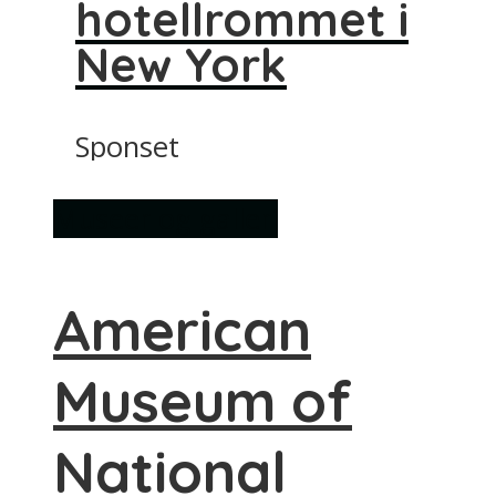
hotellrommet i
New York
Sponset
Museer og galleri
American
Museum of
National