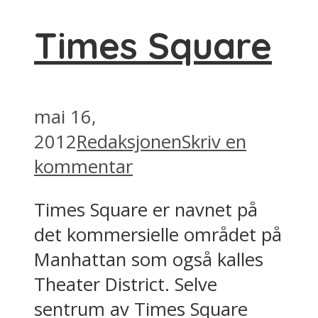
Times Square
mai 16,
2012
Redaksjonen
Skriv en
kommentar
Times Square er navnet på
det kommersielle området på
Manhattan som også kalles
Theater District. Selve
sentrum av Times Square