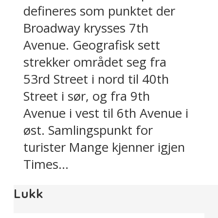
defineres som punktet der
Broadway krysses 7th
Avenue. Geografisk sett
strekker området seg fra
53rd Street i nord til 40th
Street i sør, og fra 9th
Avenue i vest til 6th Avenue i
øst. Samlingspunkt for
turister Mange kjenner igjen
Times...
Lukk