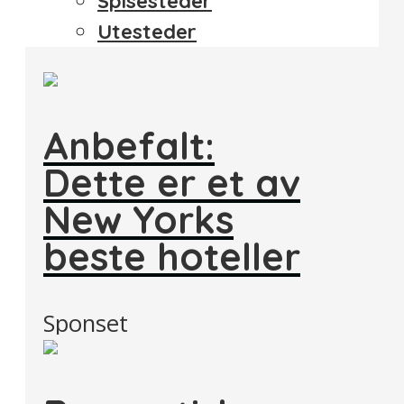
Spisesteder
Utesteder
Anbefalt:
Dette er et av
New Yorks
beste hoteller
Sponset