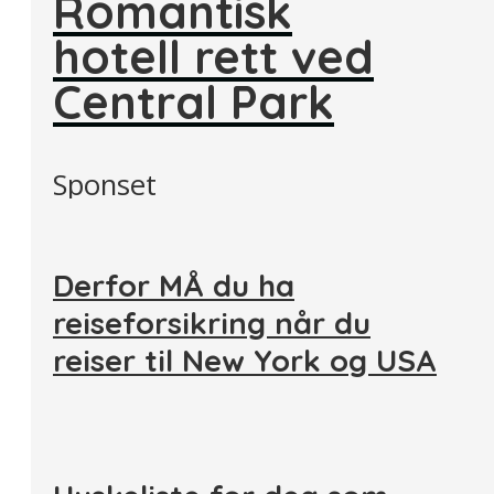
Romantisk
hotell rett ved
Central Park
Sponset
Derfor MÅ du ha
reiseforsikring når du
reiser til New York og USA