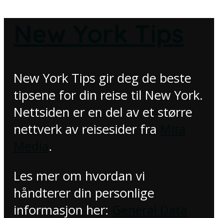
New York Tips
New York Tips gir deg de beste
tipsene for din reise til New York.
Nettsiden er en del av et større
nettverk av reisesider fra
Mita
Media
.
Les mer om hvordan vi
håndterer din personlige
informasjon her:
General Data