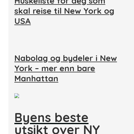
Huskeliste for deg som
skal reise til New York og
USA
Nabolag og bydeler i New
York – mer enn bare
Manhattan
Byens beste
utsikt over NY