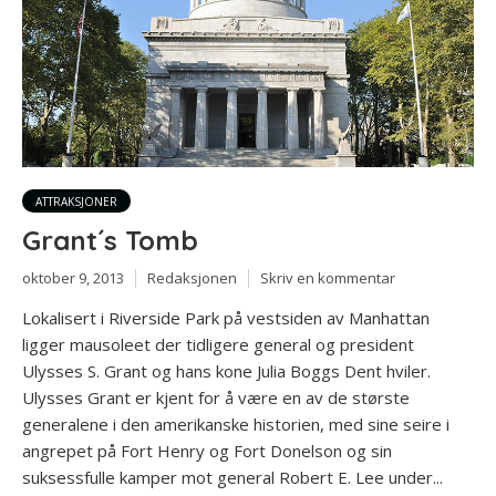
ATTRAKSJONER
Grant´s Tomb
oktober 9, 2013
Redaksjonen
Skriv en kommentar
Lokalisert i Riverside Park på vestsiden av Manhattan
ligger mausoleet der tidligere general og president
Ulysses S. Grant og hans kone Julia Boggs Dent hviler.
Ulysses Grant er kjent for å være en av de største
generalene i den amerikanske historien, med sine seire i
angrepet på Fort Henry og Fort Donelson og sin
suksessfulle kamper mot general Robert E. Lee under...