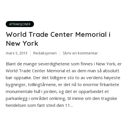
ATTRAKSJONER
World Trade Center Memorial i
New York
mars 5, 2013
Redaksjonen
Skriv en kommentar
Blant de mange severdighetene som finnes i New York, er
World Trade Center Memorial et av dem man så absolutt
bør oppsøke. Der det tidligere sto to av verdens høyeste
bygninger, tvillingtårnene, er det nå to enorme firkantete
monumentale hull i jorden, og det er opparbeidet et
parkanlegg i området omkring, til minne om den tragiske
hendelsen som fant sted den 11...