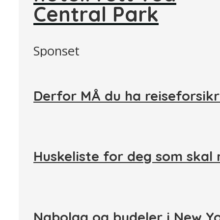
Central Park
Sponset
Derfor MÅ du ha reiseforsikr
Huskeliste for deg som skal 
Nabolag og bydeler i New Y