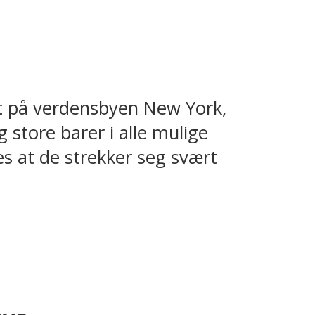
odt på verdensbyen New York,
 store barer i alle mulige
es at de strekker seg svært
.