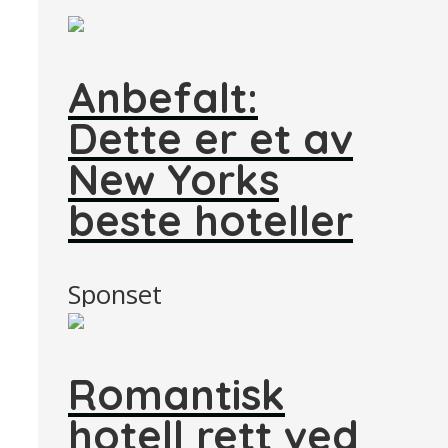
Anbefalt:
Dette er et av
New Yorks
beste hoteller
Sponset
Romantisk
hotell rett ved