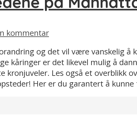
tedene på Manhatt
 en kommentar
orandring og det vil være vanskelig å 
e kåringer er det likevel mulig å dann
 kronjuveler. Les også et overblikk ov
ppsteder! Her er du garantert å kunne f