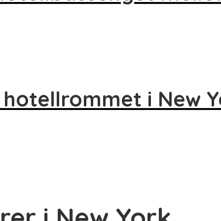
 hotellrommet i New Y
arer i New York