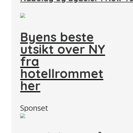
Byens beste
utsikt over NY
fra
hotellrommet
her
Sponset