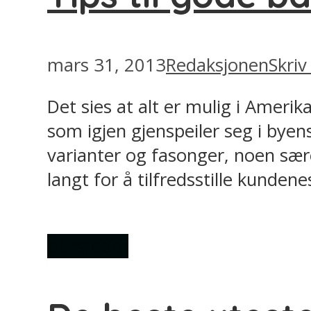
mars 31, 2013
Redaksjonen
Skri
Det sies at alt er mulig i Ameri
som igjen gjenspeiler seg i byens
varianter og fasonger, noen sære
langt for å tilfredsstille kunden
Utesteder