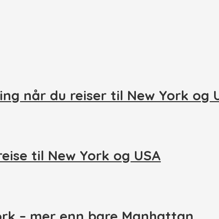
ing når du reiser til New York og
reise til New York og USA
ork – mer enn bare Manhattan