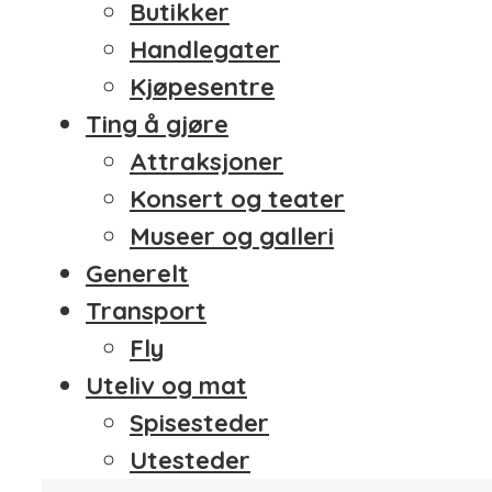
Butikker
Handlegater
Kjøpesentre
Ting å gjøre
Attraksjoner
Konsert og teater
Museer og galleri
Generelt
Transport
Fly
Uteliv og mat
Spisesteder
Utesteder