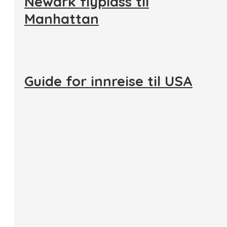
Newark flyplass til
Manhattan
Guide for innreise til USA