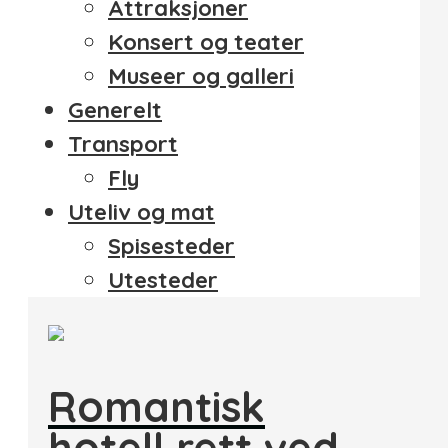
Attraksjoner
Konsert og teater
Museer og galleri
Generelt
Transport
Fly
Uteliv og mat
Spisesteder
Utesteder
Romantisk
hotell rett ved