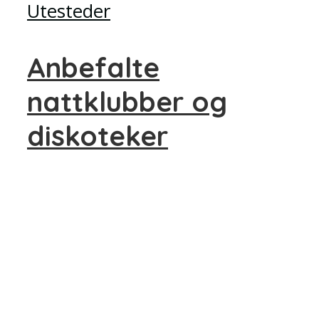
Utesteder
Anbefalte
nattklubber og
diskoteker