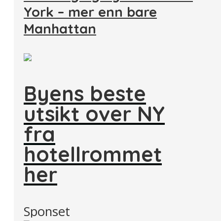
York – mer enn bare
Manhattan
Byens beste
utsikt over NY
fra
hotellrommet
her
Sponset