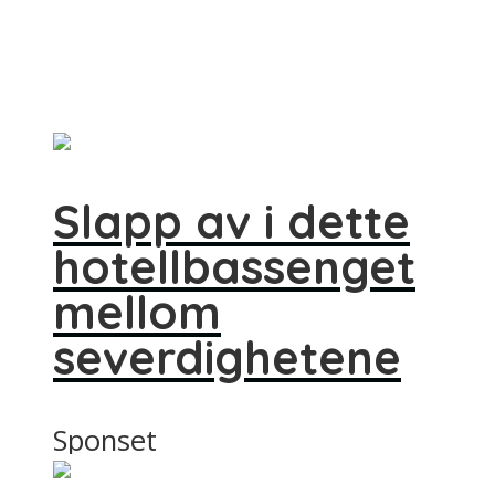
Slapp av i dette
hotellbassenget
mellom
severdighetene
Sponset