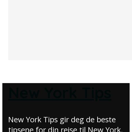
New York Tips
New York Tips gir deg de beste
tipsene for din reise til New York.