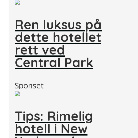
Ren luksus på
dette hotellet
rett ved
Central Park
Sponset
Tips: Rimelig
hotell i New