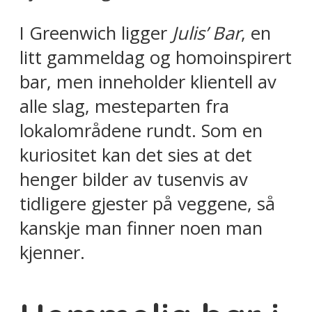
I Greenwich ligger
Julis’ Bar
, en
litt gammeldag og homoinspirert
bar, men inneholder klientell av
alle slag, mesteparten fra
lokalområdene rundt. Som en
kuriositet kan det sies at det
henger bilder av tusenvis av
tidligere gjester på veggene, så
kanskje man finner noen man
kjenner.