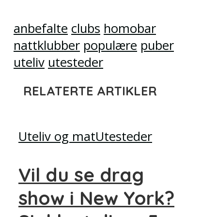
anbefalte
clubs
homobar
nattklubber
populære
puber
uteliv
utesteder
RELATERTE ARTIKLER
Uteliv og mat
Utesteder
Vil du se drag
show i New York?