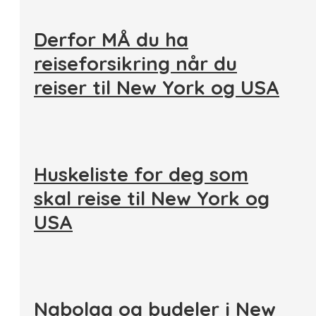
Derfor MÅ du ha
reiseforsikring når du
reiser til New York og USA
Huskeliste for deg som
skal reise til New York og
USA
Nabolag og bydeler i New