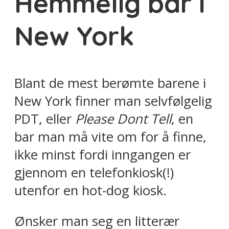
Hemmelig bar i
New York
Blant de mest berømte barene i
New York finner man selvfølgelig
PDT, eller
Please Dont Tell
, en
bar man må vite om for å finne,
ikke minst fordi inngangen er
gjennom en telefonkiosk(!)
utenfor en hot-dog kiosk.
Ønsker man seg en litterær