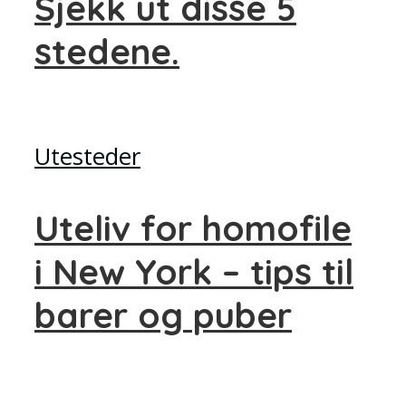
Sjekk ut disse 5
stedene.
Utesteder
Uteliv for homofile
i New York – tips til
barer og puber