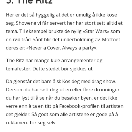
5. The Ritz
Her er det så hyggelig at det er umulig å ikke kose
seg. Showene vi får servert her har stort sett alltid et
tema. Til eksempel brukte de nylig «Star Wars» som
en rød tråd. Sånt blir det underholdning av. Mottoet
deres er: «Never a Cover. Always a party».
The Ritz har mange kule arrangementer og
temafester. Dette stedet bør sjekkes ut.
Da gjenstår det bare å si: Kos deg med drag show.
Dersom du har sett deg ut en eller flere dronninger
du har lyst til å se når du besøker byen, er det ikke
verre enn å ta en titt på Facebook-profilen til artisten
det gjelder. Så godt som alle artistene er gode på å
reklamere for seg selv.