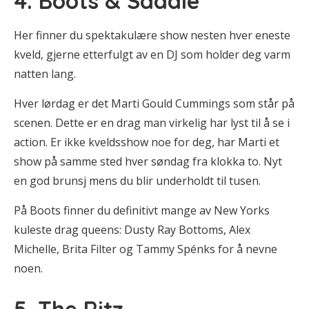
4. Boots & Saddle
Her finner du spektakulære show nesten hver eneste
kveld, gjerne etterfulgt av en DJ som holder deg varm
natten lang.
Hver lørdag er det Marti Gould Cummings som står på
scenen. Dette er en drag man virkelig har lyst til å se i
action. Er ikke kveldsshow noe for deg, har Marti et
show på samme sted hver søndag fra klokka to. Nyt
en god brunsj mens du blir underholdt til tusen.
På Boots finner du definitivt mange av New Yorks
kuleste drag queens: Dusty Ray Bottoms, Alex
Michelle, Brita Filter og Tammy Spénks for å nevne
noen.