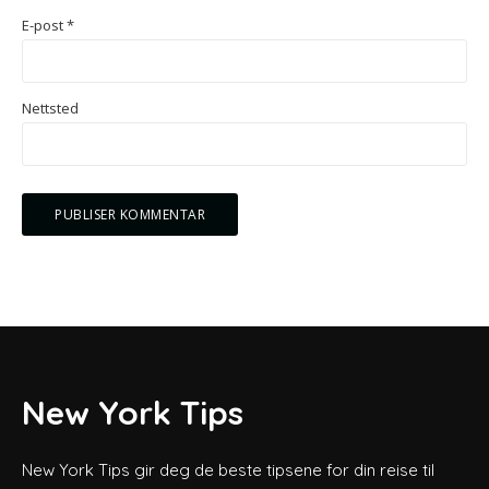
E-post
*
Nettsted
New York Tips
New York Tips gir deg de beste tipsene for din reise til