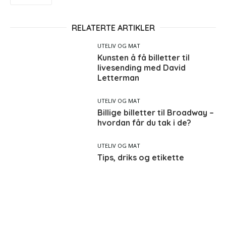
RELATERTE ARTIKLER
UTELIV OG MAT
Kunsten å få billetter til
livesending med David
Letterman
UTELIV OG MAT
Billige billetter til Broadway –
hvordan får du tak i de?
UTELIV OG MAT
Tips, driks og etikette