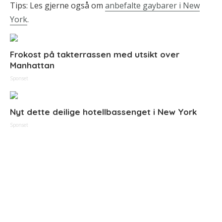
Tips: Les gjerne også om
anbefalte gaybarer i New
York
.
Frokost på takterrassen med utsikt over
Manhattan
Sponset
Nyt dette deilige hotellbassenget i New York
Sponset