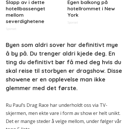
Slapp av i dette
Egen balkong på
hotellbassenget
hotellrommet i New
mellom
York
severdighetene
Sponset
Sponset
Byen som aldri sover har definitivt mye
å by på. Du trenger aldri kjede deg. En
ting du definitivt bør få med deg hvis du
skal reise til storbyen er dragshow. Disse
showene er en opplevelse man ikke
glemmer med det første.
Ru Paul’s Drag Race har underholdt oss via TV-
skjermen, men ekte vare i form av show er helt unikt.
Det er mange steder å velge mellom, under følger vår