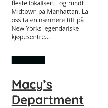
fleste lokalisert i og rundt
Midtown på Manhattan. La
oss ta en nærmere titt på
New Yorks legendariske
kjøpesentre...
Kjøpesentre
Macy’s
Department