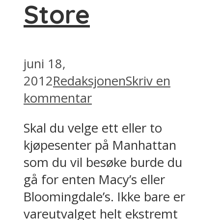
Store
juni 18,
2012
Redaksjonen
Skriv en
kommentar
Skal du velge ett eller to
kjøpesenter på Manhattan
som du vil besøke burde du
gå for enten Macy’s eller
Bloomingdale’s. Ikke bare er
vareutvalget helt ekstremt