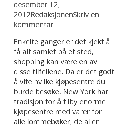
desember 12,
2012
Redaksjonen
Skriv en
kommentar
Enkelte ganger er det kjekt å
få alt samlet på et sted,
shopping kan være en av
disse tilfellene. Da er det godt
å vite hvilke kjøpesentre du
burde besøke. New York har
tradisjon for å tilby enorme
kjøpesentre med varer for
alle lommebøker, de aller