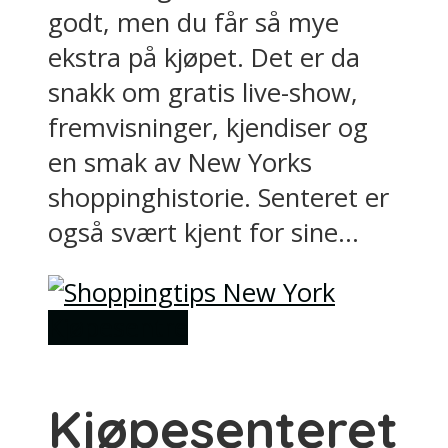
godt, men du får så mye
ekstra på kjøpet. Det er da
snakk om gratis live-show,
fremvisninger, kjendiser og
en smak av New Yorks
shoppinghistorie. Senteret er
også svært kjent for sine...
Kjøpesentre
Kjøpesenteret