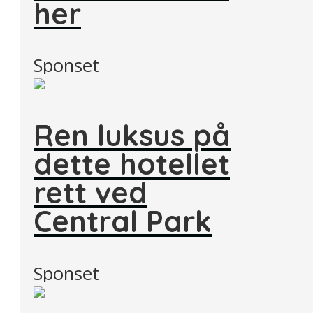
her
Sponset
Ren luksus på
dette hotellet
rett ved
Central Park
Sponset