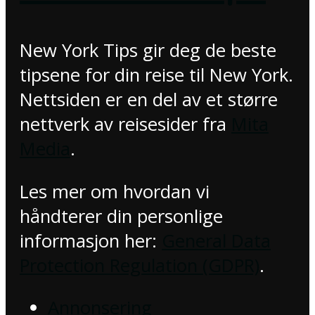
New York Tips gir deg de beste
tipsene for din reise til New York.
Nettsiden er en del av et større
nettverk av reisesider fra
Mita
Media
.
Les mer om hvordan vi
håndterer din personlige
informasjon her:
General Data
Protection Regulation (GDPR)
.
Annonsering