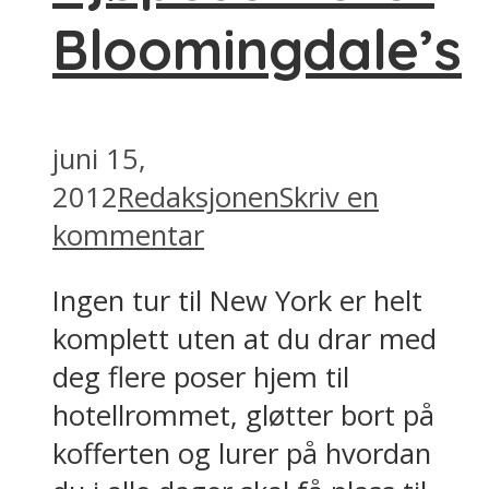
Bloomingdale’s
juni 15,
2012
Redaksjonen
Skriv en
kommentar
Ingen tur til New York er helt
komplett uten at du drar med
deg flere poser hjem til
hotellrommet, gløtter bort på
kofferten og lurer på hvordan