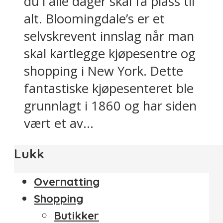
du i alle dager skal få plass til
alt. Bloomingdale’s er et
selvskrevent innslag når man
skal kartlegge kjøpesentre og
shopping i New York. Dette
fantastiske kjøpesenteret ble
grunnlagt i 1860 og har siden
vært et av...
Lukk
Overnatting
Shopping
Butikker