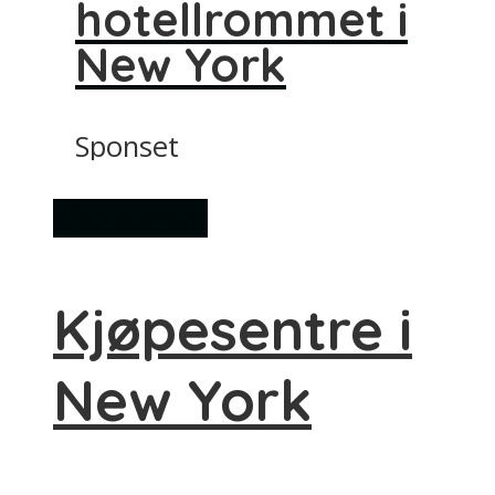
hotellrommet i
New York
Sponset
Kjøpesentre
Kjøpesentre i
New York