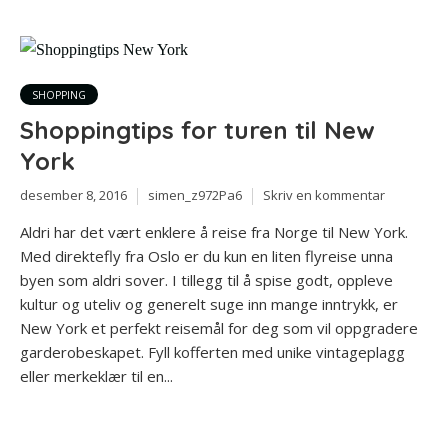
SHOPPING
Shoppingtips for turen til New
York
desember 8, 2016
simen_z972Pa6
Skriv en kommentar
Aldri har det vært enklere å reise fra Norge til New York.
Med direktefly fra Oslo er du kun en liten flyreise unna
byen som aldri sover. I tillegg til å spise godt, oppleve
kultur og uteliv og generelt suge inn mange inntrykk, er
New York et perfekt reisemål for deg som vil oppgradere
garderobeskapet. Fyll kofferten med unike vintageplagg
eller merkeklær til en...