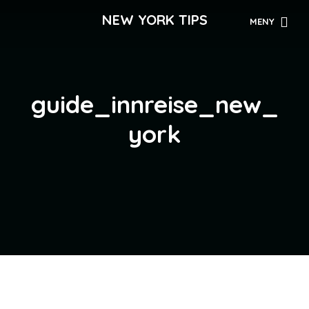
NEW YORK TIPS
MENY
guide_innreise_new_
york