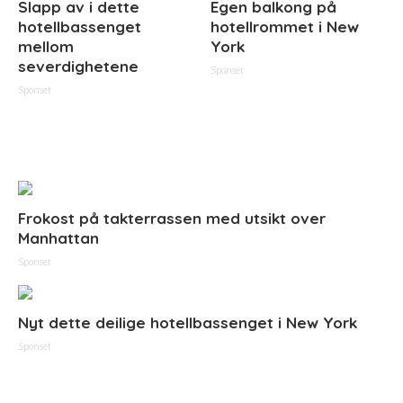
Slapp av i dette
Egen balkong på
hotellbassenget
hotellrommet i New
mellom
York
severdighetene
Sponset
Sponset
Frokost på takterrassen med utsikt over
Manhattan
Sponset
Nyt dette deilige hotellbassenget i New York
Sponset