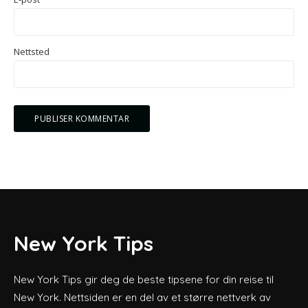
Nettsted
New York Tips
New York Tips gir deg de beste tipsene for din reise til
New York. Nettsiden er en del av et større nettverk av