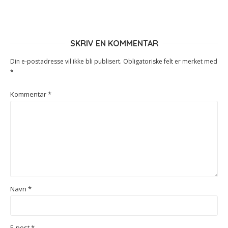
SKRIV EN KOMMENTAR
Din e-postadresse vil ikke bli publisert.
Obligatoriske felt er merket med
*
Kommentar
*
Navn
*
E-post
*