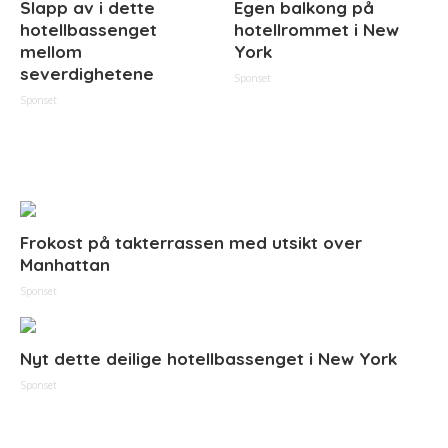
Slapp av i dette
Egen balkong på
hotellbassenget
hotellrommet i New
mellom
York
severdighetene
Sponset
Sponset
Frokost på takterrassen med utsikt over
Manhattan
Sponset
Nyt dette deilige hotellbassenget i New York
Sponset