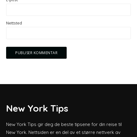
Nettsted
New York Tips
New York Tips gir deg de beste tipsene for din reise til
New York. Nettsiden er en del av et større nettverk av