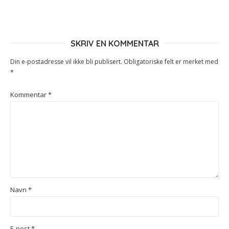
SKRIV EN KOMMENTAR
Din e-postadresse vil ikke bli publisert.
Obligatoriske felt er merket med
*
Kommentar
*
Navn
*
E-post
*