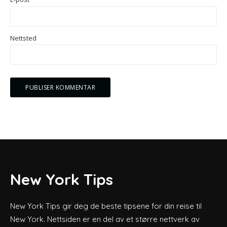
Nettsted
New York Tips
New York Tips gir deg de beste tipsene for din reise til
New York. Nettsiden er en del av et større nettverk av