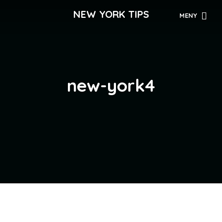
NEW YORK TIPS
MENY
new-york4