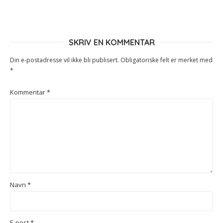
SKRIV EN KOMMENTAR
Din e-postadresse vil ikke bli publisert.
Obligatoriske felt er merket med
*
Kommentar
*
Navn
*
E-post
*