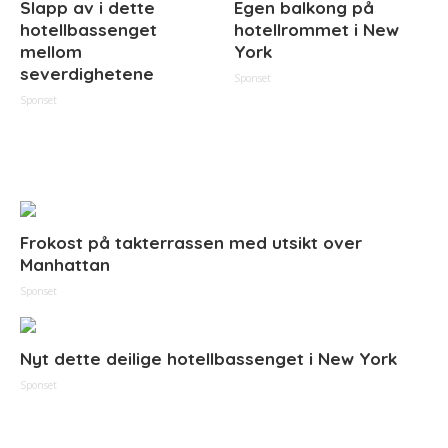
Slapp av i dette
Egen balkong på
hotellbassenget
hotellrommet i New
mellom
York
severdighetene
Sponset
Sponset
Frokost på takterrassen med utsikt over
Manhattan
Sponset
Nyt dette deilige hotellbassenget i New York
Sponset