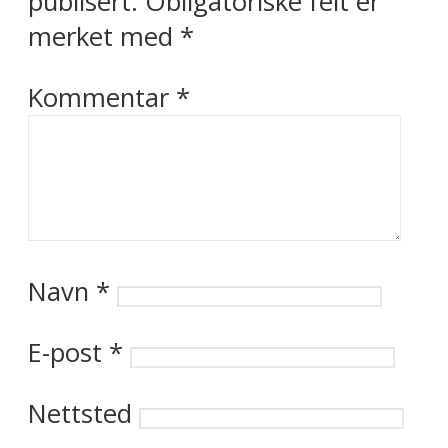
publisert.
Obligatoriske felt er
merket med
*
Kommentar
*
Navn
*
E-post
*
Nettsted