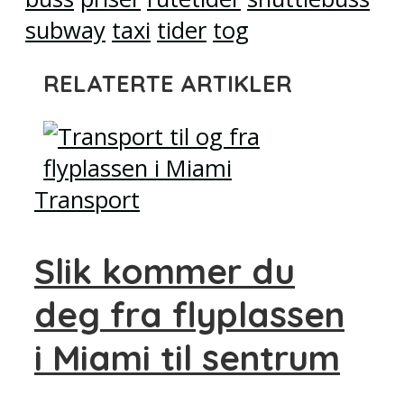
subway
taxi
tider
tog
RELATERTE ARTIKLER
Transport
Slik kommer du
deg fra flyplassen
i Miami til sentrum