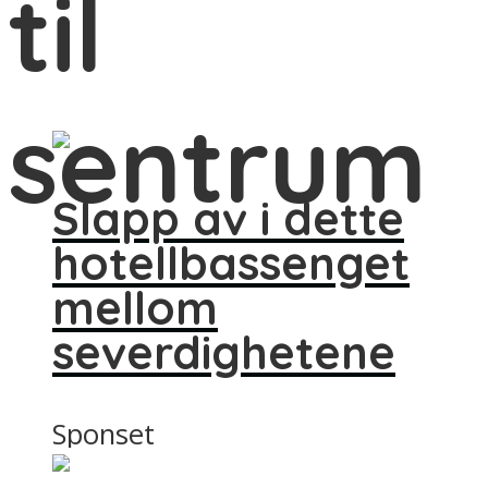
til
sentrum
Slapp av i dette
hotellbassenget
mellom
severdighetene
Sponset