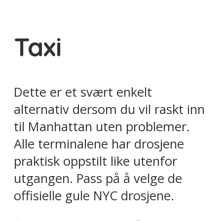
Taxi
Dette er et svært enkelt
alternativ dersom du vil raskt inn
til Manhattan uten problemer.
Alle terminalene har drosjene
praktisk oppstilt like utenfor
utgangen. Pass på å velge de
offisielle gule NYC drosjene.