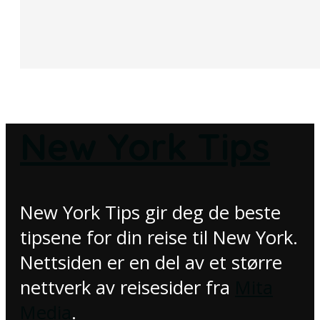
New York Tips
New York Tips gir deg de beste
tipsene for din reise til New York.
Nettsiden er en del av et større
nettverk av reisesider fra
Mita
Media
.