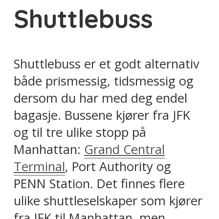
Shuttlebuss
Shuttlebuss er et godt alternativ
både prismessig, tidsmessig og
dersom du har med deg endel
bagasje. Bussene kjører fra JFK
og til tre ulike stopp på
Manhattan:
Grand Central
Terminal
, Port Authority og
PENN Station. Det finnes flere
ulike shuttleselskaper som kjører
fra JFK til Manhattan, men