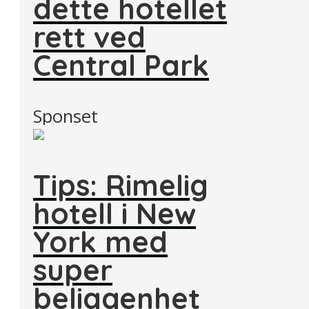
dette hotellet
rett ved
Central Park
Sponset
Tips: Rimelig
hotell i New
York med
super
beliggenhet