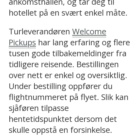
ankomsthallen, og tar deg til
hotellet på en svært enkel måte.
Turleverandøren
Welcome
Pickups
har lang erfaring og flere
tusen gode tilbakemeldinger fra
tidligere reisende. Bestillingen
over nett er enkel og oversiktlig.
Under bestilling oppfører du
flightnummeret på flyet. Slik kan
sjåføren tilpasse
hentetidspunktet dersom det
skulle oppstå en forsinkelse.