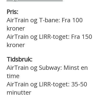
Pris:
AirTrain og T-bane: Fra 100
kroner
AirTrain og LIRR-toget: Fra 150
kroner
Tidsbruk:
AirTrain og Subway: Minst en
time
AirTrain og LIRR-toget: 35-50
minutter