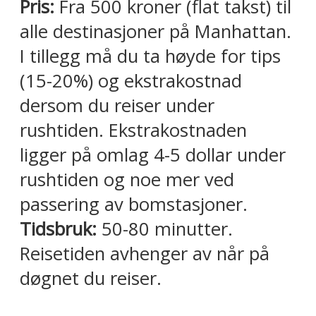
Pris:
Fra 500 kroner (flat takst) til
alle destinasjoner på Manhattan.
I tillegg må du ta høyde for tips
(15-20%) og ekstrakostnad
dersom du reiser under
rushtiden. Ekstrakostnaden
ligger på omlag 4-5 dollar under
rushtiden og noe mer ved
passering av bomstasjoner.
Tidsbruk:
50-80 minutter.
Reisetiden avhenger av når på
døgnet du reiser.