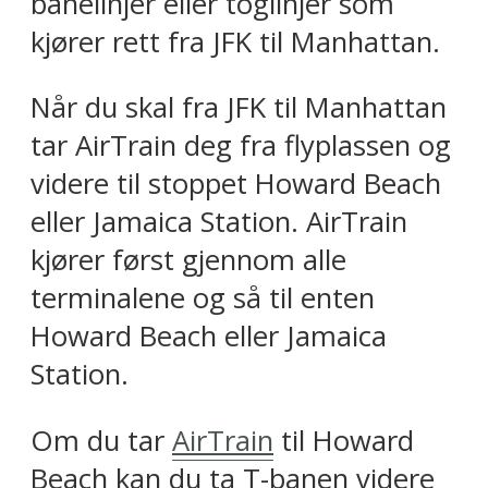
banelinjer eller toglinjer som
kjører rett fra JFK til Manhattan.
Når du skal fra JFK til Manhattan
tar AirTrain deg fra flyplassen og
videre til stoppet Howard Beach
eller Jamaica Station. AirTrain
kjører først gjennom alle
terminalene og så til enten
Howard Beach eller Jamaica
Station.
Om du tar
AirTrain
til Howard
Beach kan du ta T-banen videre