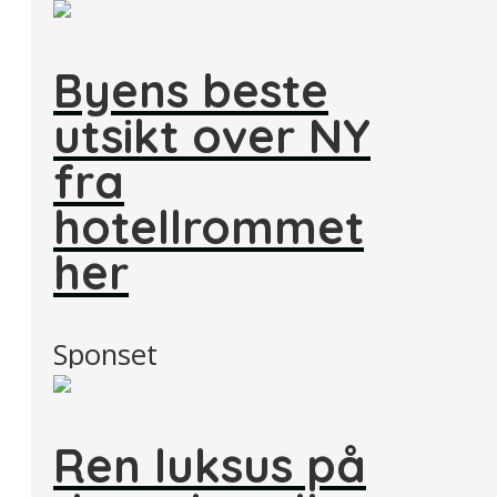
Byens beste
utsikt over NY
fra
hotellrommet
her
Sponset
Ren luksus på