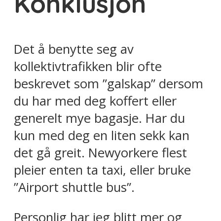
Konklusjon
Det å benytte seg av
kollektivtrafikken blir ofte
beskrevet som ”galskap” dersom
du har med deg koffert eller
generelt mye bagasje. Har du
kun med deg en liten sekk kan
det gå greit. Newyorkere flest
pleier enten ta taxi, eller bruke
”Airport shuttle bus”.
Personlig har jeg blitt mer og