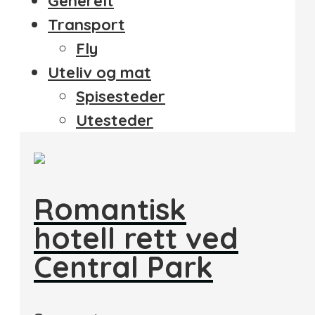
Generelt
Transport
Fly
Uteliv og mat
Spisesteder
Utesteder
Romantisk
hotell rett ved
Central Park