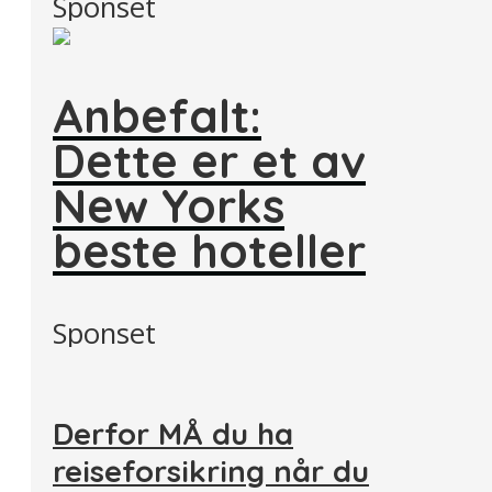
Sponset
Anbefalt:
Dette er et av
New Yorks
beste hoteller
Sponset
Derfor MÅ du ha
reiseforsikring når du