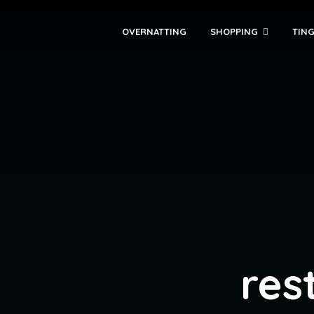
OVERNATTING
SHOPPING
TING
res