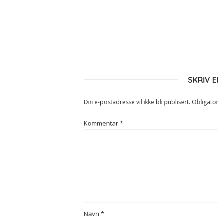
SKRIV 
Din e-postadresse vil ikke bli publisert.
Obligator
Kommentar
*
Navn
*