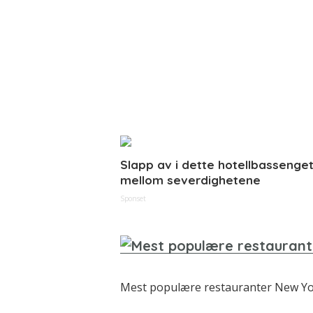
Slapp av i dette hotellbassenge
mellom severdighetene
Sponset
Mest populære restauranter New Y