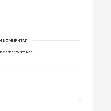
EN KOMMENTAR
iske felt er merket med
*