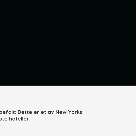
befalt: Dette er et av New Yorks
ste hoteller
set