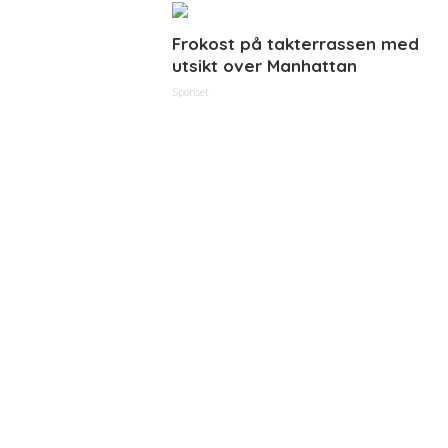
Frokost på takterrassen med
utsikt over Manhattan
Sponset