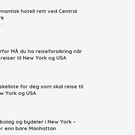
mantisk hotell rett ved Central
rk
set
rfor MÅ du ha reiseforsikring når
 reiser til New York og USA
skeliste for deg som skal reise til
w York og USA
bolag og bydeler i New York –
r enn bare Manhattan