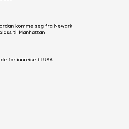
ordan komme seg fra Newark
yplass til Manhattan
de for innreise til USA