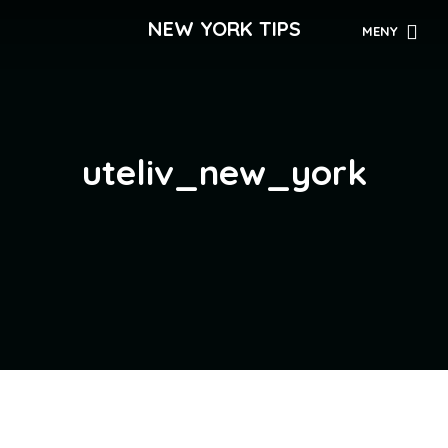
NEW YORK TIPS
MENY
uteliv_new_york