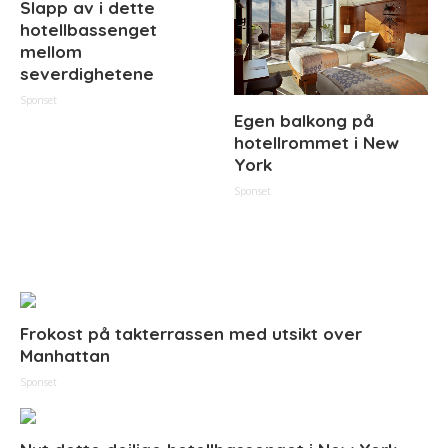
Slapp av i dette
hotellbassenget
mellom
severdighetene
Sponset
Egen balkong på
hotellrommet i New
York
Sponset
Frokost på takterrassen med utsikt over
Manhattan
Sponset